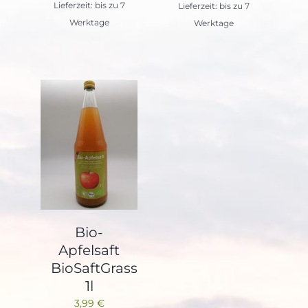
Lieferzeit: bis zu 7
Lieferzeit: bis zu 7
Werktage
Werktage
Bio-
Apfelsaft
BioSaftGrass
1l
3,99
€