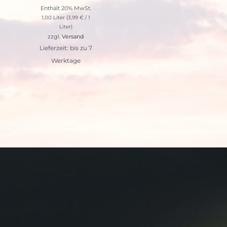
Enthält 20% MwSt.
1,00 Liter (
3,99
€
/ 1
Liter)
zzgl.
Versand
Lieferzeit: bis zu 7
Werktage