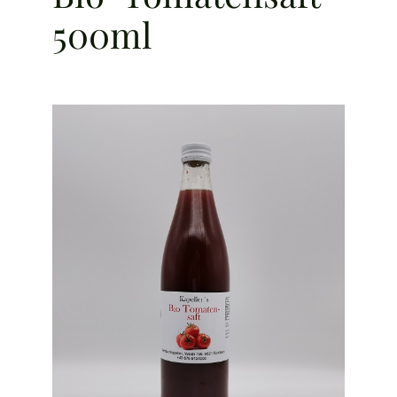
500ml