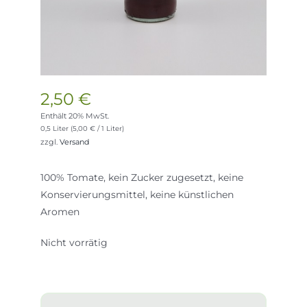
2,50
€
Enthält 20% MwSt.
0,5 Liter (
5,00
€
/ 1 Liter)
zzgl.
Versand
100% Tomate, kein Zucker zugesetzt, keine
Konservierungsmittel, keine künstlichen
Aromen
Nicht vorrätig