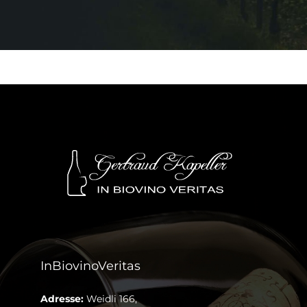
InBiovinoVeritas
Adresse:
Weidli 166,