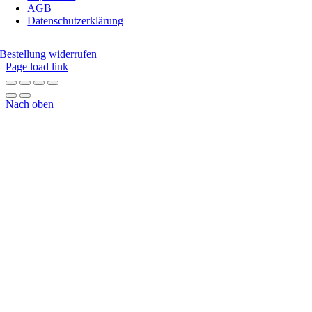
AGB
Datenschutzerklärung
Bestellung widerrufen
Page load link
Nach oben