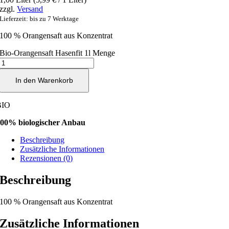
zzgl.
Versand
Lieferzeit: bis zu 7 Werktage
100 % Orangensaft aus Konzentrat
Bio-Orangensaft Hasenfit 1l Menge
In den Warenkorb
BIO
00% biologischer Anbau
Beschreibung
Zusätzliche Informationen
Rezensionen (0)
Beschreibung
100 % Orangensaft aus Konzentrat
Zusätzliche Informationen