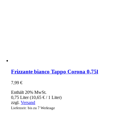
Frizzante bianco Tappo Corona 0,75l
7,99
€
Enthält 20% MwSt.
0,75 Liter (
10,65
€
/ 1 Liter)
zzgl.
Versand
Lieferzeit: bis zu 7 Werktage