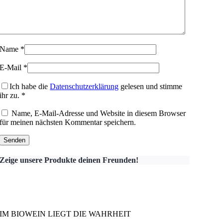
Name
*
E-Mail
*
Ich habe die
Datenschutzerklärung
gelesen und stimme
ihr zu.
*
Name, E-Mail-Adresse und Website in diesem Browser
für meinen nächsten Kommentar speichern.
Zeige unsere Produkte deinen Freunden!
IM BIOWEIN LIEGT DIE WAHRHEIT