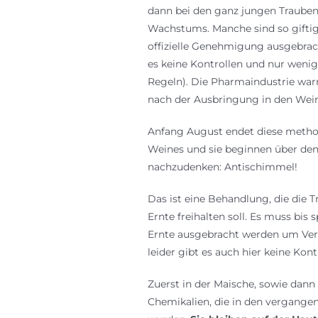
dann bei den ganz jungen Trauben
Wachstums. Manche sind so giftig,
offizielle Genehmigung ausgebrach
es keine Kontrollen und nur wenig
Regeln). Die Pharmaindustrie warn
nach der Ausbringung in den Wein
Anfang August endet diese metho
Weines und sie beginnen über den
nachzudenken: Antischimmel!
Das ist eine Behandlung, die die T
Ernte freihalten soll. Es muss bis 
Ernte ausgebracht werden um Ver
leider gibt es auch hier keine Kont
Zuerst in der Maische, sowie dann 
Chemikalien, die in den vergang