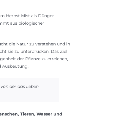
im Herbst Mist als Dünger
ammt aus biologischer
cht die Natur zu verstehen und in
cht sie zu unterdrücken. Das Ziel
genheit der Pflanze zu erreichen,
d Ausbeutung.
, von der das Leben
nschen, Tieren, Wasser und