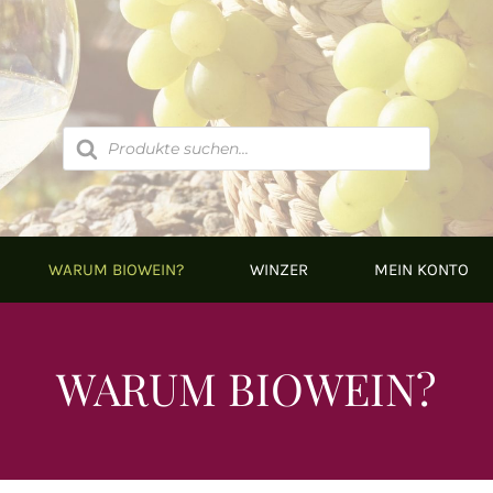
Products
search
WARUM BIOWEIN?
WINZER
MEIN KONTO
WARUM BIOWEIN?