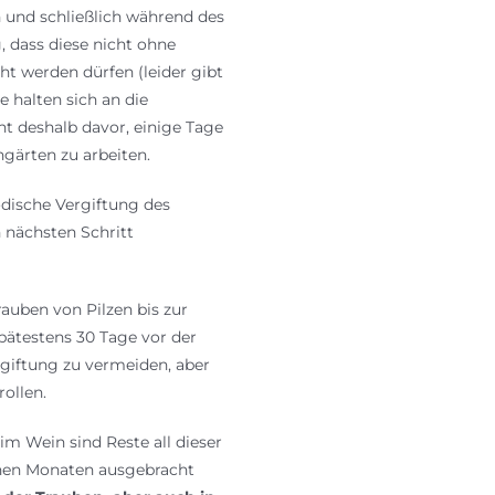
 und schließlich während des
 dass diese nicht ohne
t werden dürfen (leider gibt
e halten sich an die
t deshalb davor, einige Tage
gärten zu arbeiten.
dische Vergiftung des
 nächsten Schritt
rauben von Pilzen bis zur
spätestens 30 Tage vor der
giftung zu vermeiden, aber
rollen.
im Wein sind Reste all dieser
enen Monaten ausgebracht