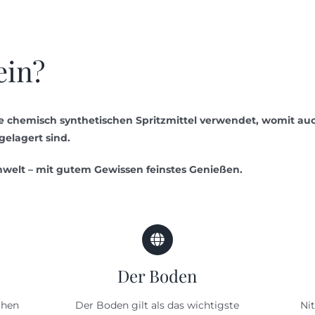
in?
e chemisch synthetischen Spritzmittel verwendet, womit a
gelagert sind.
elt – mit gutem Gewissen feinstes Genießen.
Der Boden
chen
Der Boden gilt als das wichtigste
Ni