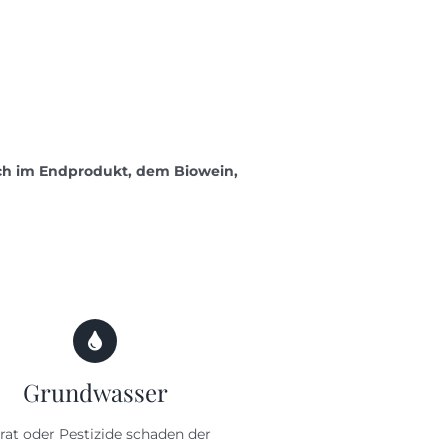
uch im Endprodukt, dem Biowein,
Grundwasser
trat oder Pestizide schaden der