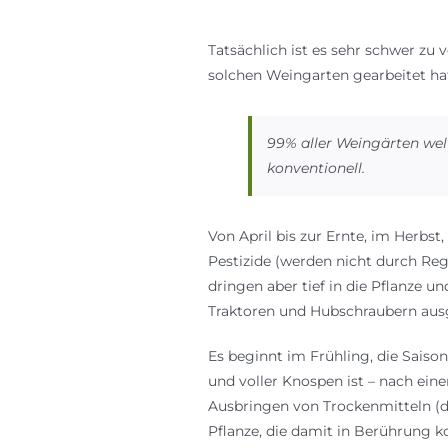
Tatsächlich ist es sehr schwer zu 
solchen Weingarten gearbeitet ha
99% aller Weingärten wel
konventionell.
Von April bis zur Ernte, im Herbs
Pestizide (werden nicht durch Re
dringen aber tief in die Pflanze un
Traktoren und Hubschraubern aus
Es beginnt im Frühling, die Saiso
und voller Knospen ist – nach ei
Ausbringen von Trockenmitteln (di
Pflanze, die damit in Berührung 