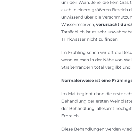
um den Wein. Jene, die kein Gras 
auch in einem größeren Bereich d
unwissend über die Verschmutzun
Wasserreserven,
verursacht durc
Tatsächlich ist es sehr unwahrsch
Trinkwasser nicht zu finden.
Im Frühling sehen wir oft die Resu
wenn Wiesen in der Nähe von Wein
Straßenrändern total vergilbt und 
Normalerweise ist eine Frühling
Im Mai beginnt dann die erste sc
Behandlung der ersten Weinblätter
der Behandlung, allesamt hochgift
Erdreich.
Diese Behandlungen werden wiederh