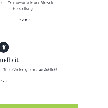
t – Fremdworte in der Biowein-
Herstellung
Mehr
undheit
fffreie Weine gibt es tatsächlich!
Mehr