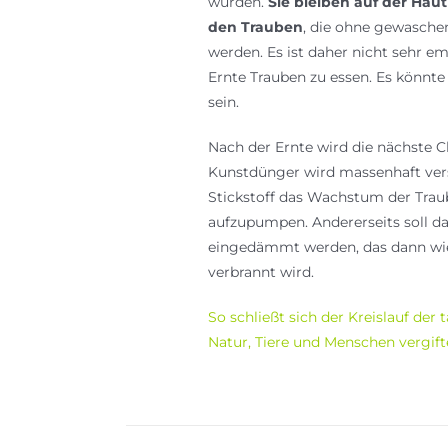
wurden.
Sie bleiben auf der Hau
den Trauben
, die ohne gewasche
werden. Es ist daher nicht sehr e
Ernte Trauben zu essen. Es könnt
sein.
Nach der Ernte wird die nächste 
Kunstdünger wird massenhaft ve
Stickstoff das Wachstum der Trau
aufzupumpen. Andererseits soll 
eingedämmt werden, das dann wi
verbrannt wird.
So schließt sich der Kreislauf der 
Natur, Tiere und Menschen vergift