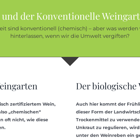
e und der Konventionelle Weingart
eit sind konventionell (chemisch) – aber was werden
hinterlassen, wenn wir die Umwelt vergiften?
eingarten
Der biologische
isch zertifiziertem Wein,
Auch hier kommt der Frühlin
also „chemischen“
dieser Form der Landwirtsch
oft nicht, wie diese
Trockenmittel zu verwend
en.
Unkraut zu regulieren, wir
unter den Weinreben ein ge