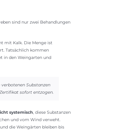
reben sind nur zwei Behandlungen
t mit Kalk. Die Menge ist
ert. Tatsächlich kommen
t in den Weingarten und
n verbotenen Substanzen
Zertifikat sofort entzogen.
icht systemisch
, diese Substanzen
hen und vom Wind verweht.
und die Weingärten bleiben bis