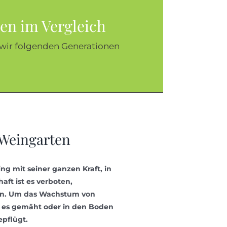
en im Vergleich
 wir folgenden Generationen
 Weingarten
g mit seiner ganzen Kraft, in
aft ist es verboten,
en. Um das Wachstum von
d es gemäht oder in den Boden
pflügt.