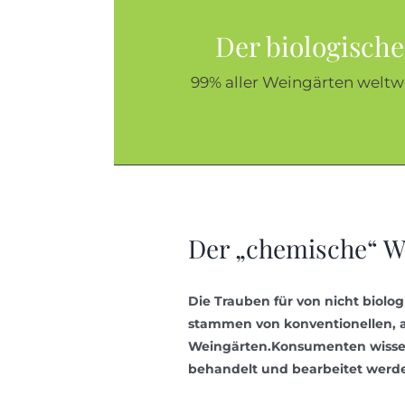
Der biologisch
99% aller Weingärten weltw
Der „chemische“ W
Die Trauben für von nicht biolog
stammen von konventionellen, 
Weingärten.Konsumenten wissen 
behandelt und bearbeitet werd