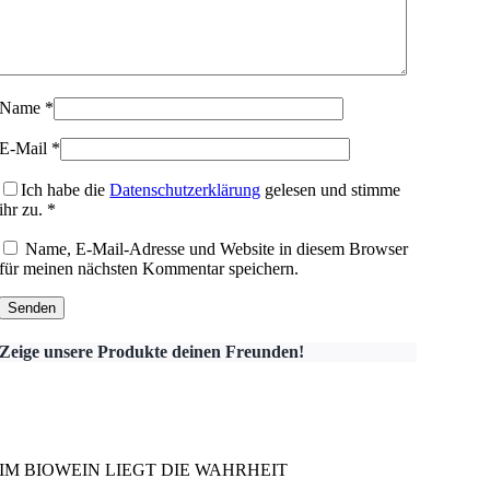
Name
*
E-Mail
*
Ich habe die
Datenschutzerklärung
gelesen und stimme
ihr zu.
*
Name, E-Mail-Adresse und Website in diesem Browser
für meinen nächsten Kommentar speichern.
Zeige unsere Produkte deinen Freunden!
IM BIOWEIN LIEGT DIE WAHRHEIT