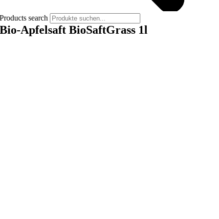
Products search
Bio-Apfelsaft BioSaftGrass 1l