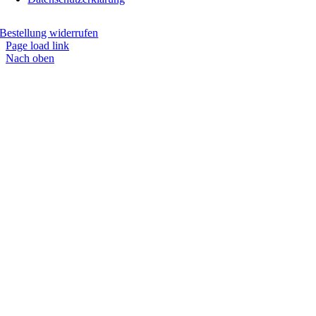
Bestellung widerrufen
Page load link
Nach oben