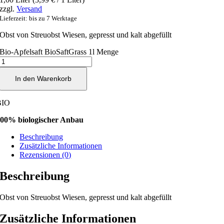
zzgl.
Versand
Lieferzeit: bis zu 7 Werktage
Obst von Streuobst Wiesen, gepresst und kalt abgefüllt
Bio-Apfelsaft BioSaftGrass 1l Menge
In den Warenkorb
BIO
00% biologischer Anbau
Beschreibung
Zusätzliche Informationen
Rezensionen (0)
Beschreibung
Obst von Streuobst Wiesen, gepresst und kalt abgefüllt
Zusätzliche Informationen