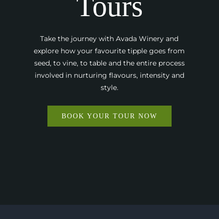
Tours
Take the journey with Avada Winery and
explore how your favourite tipple goes from
seed, to vine, to table and the entire process
involved in nurturing flavours, intensity and
style.
BOOK YOUR TOUR NOW