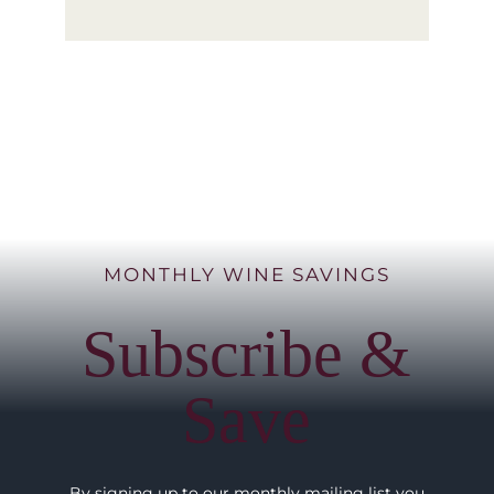
MONTHLY WINE SAVINGS
Subscribe &
Save
By signing up to our monthly mailing list you