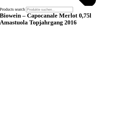
Products search
Biowein – Capocanale Merlot 0,75l
Amastuola Topjahrgang 2016