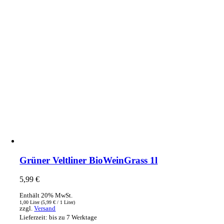
Grüner Veltliner BioWeinGrass 1l
5,99
€
Enthält 20% MwSt.
1,00 Liter (
5,99
€
/ 1 Liter)
zzgl.
Versand
Lieferzeit: bis zu 7 Werktage