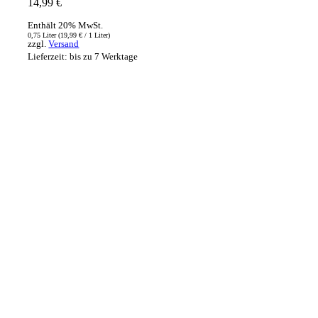
14,99
€
Enthält 20% MwSt.
0,75 Liter (
19,99
€
/ 1 Liter)
zzgl.
Versand
Lieferzeit: bis zu 7 Werktage