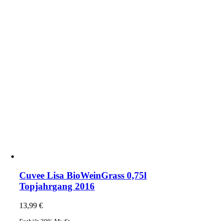
Cuvee Lisa BioWeinGrass 0,75l
Topjahrgang 2016
13,99
€