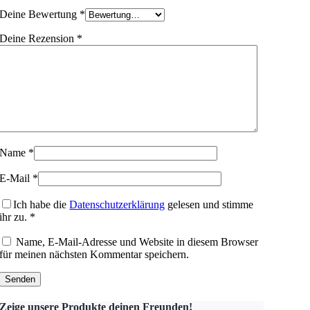
Deine Bewertung
*
Deine Rezension
*
Name
*
E-Mail
*
Ich habe die
Datenschutzerklärung
gelesen und stimme
ihr zu.
*
Name, E-Mail-Adresse und Website in diesem Browser
für meinen nächsten Kommentar speichern.
Zeige unsere Produkte deinen Freunden!