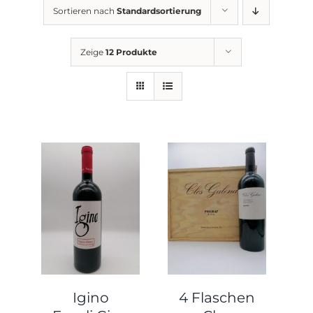
Sortieren nach
Standardsortierung
Zeige
12 Produkte
Igino
4 Flaschen