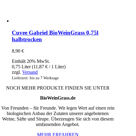
Cuvee Gabriel BioWeinGrass 0,75l
halbtrocken
8,90
€
Enthält 20% MwSt.
0,75 Liter (
11,87
€
/ 1 Liter)
zzgl.
Versand
Lieferzeit: bis zu 7 Werktage
NOCH MEHR PRODUKTE FINDEN SIE UNTER
BioWeinGrass.de
Von Freunden – für Freunde. Wir legen Wert auf einen rein
biologischen Anbau der Zutaten unserer angebotenen
Weine, Säfte und Sirupe. Überzeugen Sie sich von diesem
umfassenden Angebot.
MEHR ERFAHREN