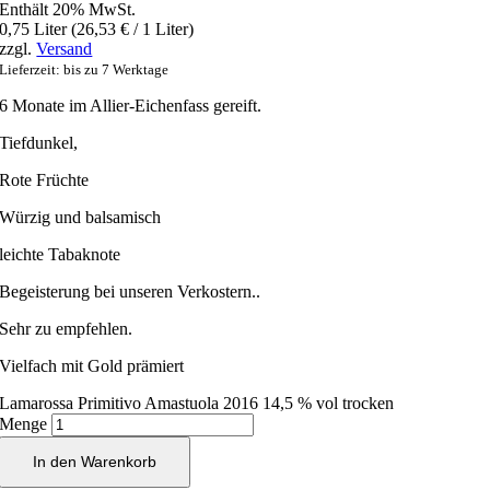
Enthält 20% MwSt.
0,75 Liter (
26,53
€
/ 1 Liter)
zzgl.
Versand
Lieferzeit: bis zu 7 Werktage
6 Monate im Allier-Eichenfass gereift.
Tiefdunkel,
Rote Früchte
Würzig und balsamisch
leichte Tabaknote
Begeisterung bei unseren Verkostern..
Sehr zu empfehlen.
Vielfach mit Gold prämiert
Lamarossa Primitivo Amastuola 2016 14,5 % vol trocken
Menge
In den Warenkorb