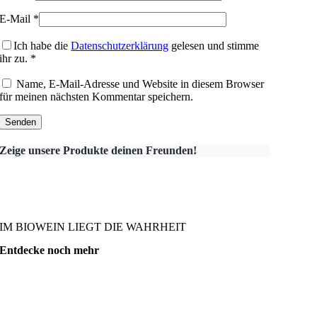
E-Mail
*
Ich habe die
Datenschutzerklärung
gelesen und stimme
ihr zu.
*
Name, E-Mail-Adresse und Website in diesem Browser
für meinen nächsten Kommentar speichern.
Zeige unsere Produkte deinen Freunden!
IM BIOWEIN LIEGT DIE WAHRHEIT
Entdecke noch mehr