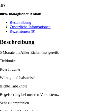
BIO
00% biologischer Anbau
Beschreibung
Zusätzliche Informationen
Rezensionen (0)
Beschreibung
6 Monate im Allier-Eichenfass gereift.
Tiefdunkel,
Rote Früchte
Würzig und balsamisch
leichte Tabaknote
Begeisterung bei unseren Verkostern..
Sehr zu empfehlen.