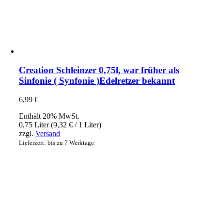
Creation Schleinzer 0,75l, war früher als
Sinfonie ( Synfonie )Edelretzer bekannt
6,99
€
Enthält 20% MwSt.
0,75 Liter (
9,32
€
/ 1 Liter)
zzgl.
Versand
Lieferzeit: bis zu 7 Werktage