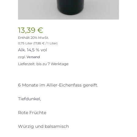
13,39
€
Enthält 20% MwSt.
0,75 Liter (
17,85
€
/ 1 Liter)
Alk. 14,5 % vol
zzgl.
Versand
Lieferzeit: bis zu 7 Werktage
6 Monate im Allier-Eichenfass gereift.
Tiefdunkel,
Rote Früchte
Würzig und balsamisch