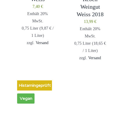
Weingut
7,40
€
Weiss 2018
Enthält 20%
MwSt.
13,99
€
0,75 Liter (
9,87
€
/
Enthält 20%
1 Liter)
MwSt.
zzgl.
Versand
0,75 Liter (
18,65
€
/ 1 Liter)
zzgl.
Versand
Histamingeprüft
Vegan