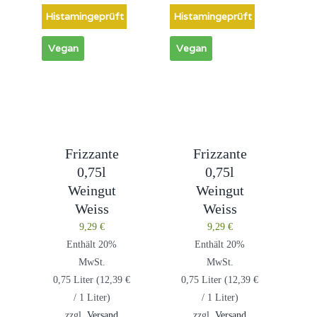
Histamingeprüft
Histamingeprüft
Vegan
Vegan
Frizzante
Frizzante
0,75l
0,75l
Weingut
Weingut
Weiss
Weiss
9,29
€
9,29
€
Enthält 20%
Enthält 20%
MwSt.
MwSt.
0,75 Liter (
12,39
€
0,75 Liter (
12,39
€
/ 1 Liter)
/ 1 Liter)
zzgl.
Versand
zzgl.
Versand