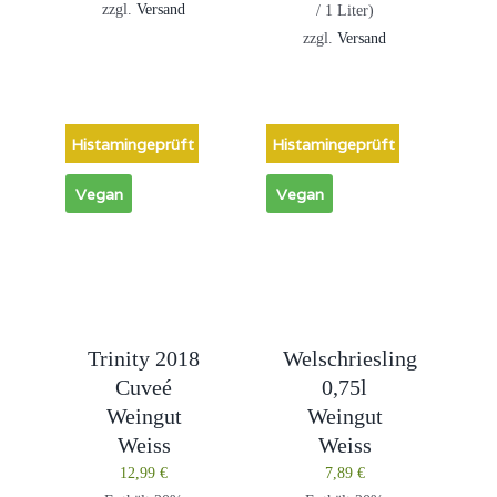
zzgl.
Versand
/ 1 Liter)
zzgl.
Versand
Histamingeprüft
Histamingeprüft
Vegan
Vegan
Trinity 2018
Welschriesling
Cuveé
0,75l
Weingut
Weingut
Weiss
Weiss
12,99
€
7,89
€