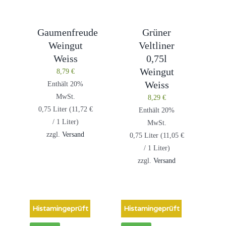
Gaumenfreude
Grüner
Weingut
Veltliner
Weiss
0,75l
Weingut
8,79
€
Weiss
Enthält 20%
MwSt.
8,29
€
0,75 Liter (
11,72
€
Enthält 20%
/ 1 Liter)
MwSt.
zzgl.
Versand
0,75 Liter (
11,05
€
/ 1 Liter)
zzgl.
Versand
Histamingeprüft
Histamingeprüft