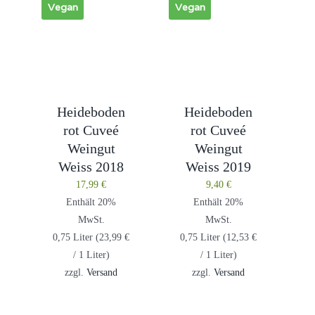
Vegan
Vegan
Heideboden
Heideboden
rot Cuveé
rot Cuveé
Weingut
Weingut
Weiss 2018
Weiss 2019
17,99
€
9,40
€
Enthält 20%
Enthält 20%
MwSt.
MwSt.
0,75 Liter (
23,99
€
0,75 Liter (
12,53
€
/ 1 Liter)
/ 1 Liter)
zzgl.
Versand
zzgl.
Versand