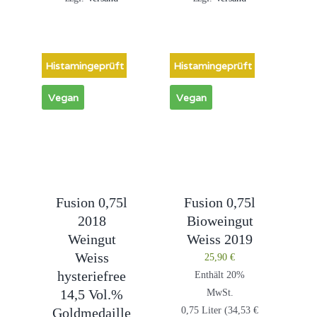
Histamingeprüft
Histamingeprüft
Vegan
Vegan
Fusion 0,75l
Fusion 0,75l
2018
Bioweingut
Weingut
Weiss 2019
Weiss
25,90
€
hysteriefree
Enthält 20%
14,5 Vol.%
MwSt.
Goldmedaille
0,75 Liter (
34,53
€