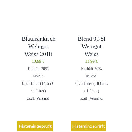
Blaufränkisch
Blend 0,75l
Weingut
Weingut
Weiss 2018
Weiss
10,99
€
13,99
€
Enthält 20%
Enthält 20%
MwSt.
MwSt.
0,75 Liter (
14,65
€
0,75 Liter (
18,65
€
/ 1 Liter)
/ 1 Liter)
zzgl.
Versand
zzgl.
Versand
Histamingeprüft
Histamingeprüft