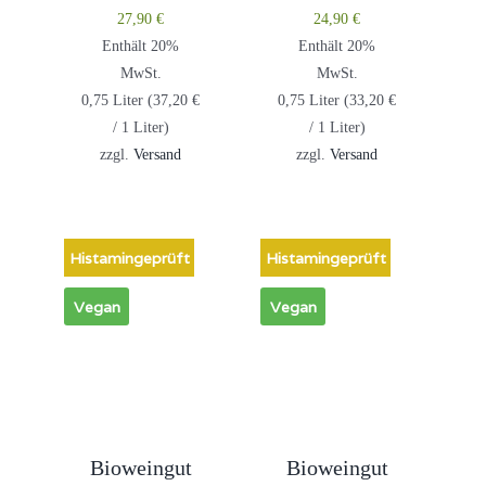
27,90
€
24,90
€
Enthält 20%
Enthält 20%
MwSt.
MwSt.
0,75 Liter (
37,20
€
0,75 Liter (
33,20
€
/ 1 Liter)
/ 1 Liter)
zzgl.
Versand
zzgl.
Versand
Histamingeprüft
Histamingeprüft
Vegan
Vegan
Bioweingut
Bioweingut