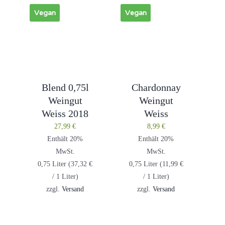
Vegan
Vegan
Blend 0,75l
Chardonnay
Weingut
Weingut
Weiss 2018
Weiss
27,99
€
8,99
€
Enthält 20%
Enthält 20%
MwSt.
MwSt.
0,75 Liter (
37,32
€
0,75 Liter (
11,99
€
/ 1 Liter)
/ 1 Liter)
zzgl.
Versand
zzgl.
Versand