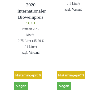
/ 1 Liter)
2020
zzgl.
Versand
internationaler
Bioweinpreis
33,90
€
Enthält 20%
MwSt.
0,75 Liter (
45,20
€
/ 1 Liter)
zzgl.
Versand
Histamingeprüft
Histamingeprüft
Vegan
Vegan