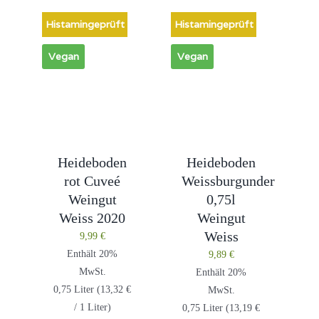
Histamingeprüft
Histamingeprüft
Vegan
Vegan
Heideboden
Heideboden
rot Cuveé
Weissburgunder
Weingut
0,75l
Weiss 2020
Weingut
Weiss
9,99
€
Enthält 20%
9,89
€
MwSt.
Enthält 20%
0,75 Liter (
13,32
€
MwSt.
/ 1 Liter)
0,75 Liter (
13,19
€