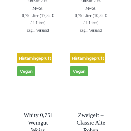
Enthält 20%
Enthält 20%
MwSt.
MwSt.
0,75 Liter (
17,32
€
0,75 Liter (
10,52
€
/ 1 Liter)
/ 1 Liter)
zzgl.
Versand
zzgl.
Versand
Histamingeprüft
Histamingeprüft
Vegan
Vegan
Whity 0,75l
Zweigelt –
Weingut
Classic Alte
Weiss
Reben