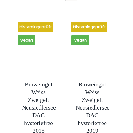
Histamingeprüft
Histamingeprüft
Vegan
Vegan
Bioweingut
Bioweingut
Weiss
Weiss
Zweigelt
Zweigelt
Neusiedlersee
Neusiedlersee
DAC
DAC
hysteriefree
hysteriefree
2018
2019