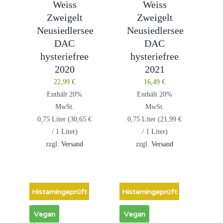
Weiss
Weiss
Zweigelt
Zweigelt
Neusiedlersee
Neusiedlersee
DAC
DAC
hysteriefree
hysteriefree
2020
2021
22,99
€
16,49
€
Enthält 20%
Enthält 20%
MwSt.
MwSt.
0,75 Liter (
30,65
€
0,75 Liter (
21,99
€
/ 1 Liter)
/ 1 Liter)
zzgl.
Versand
zzgl.
Versand
Histamingeprüft
Histamingeprüft
Vegan
Vegan