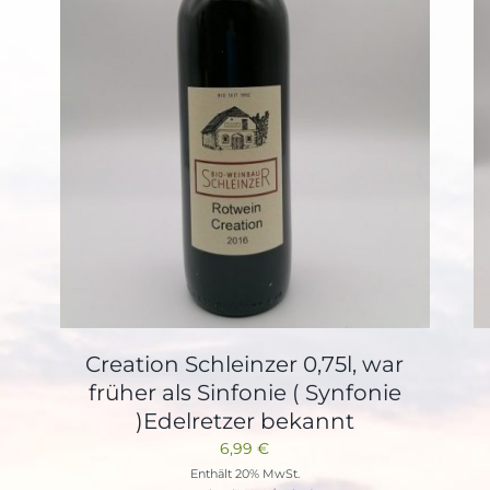
Creation Schleinzer 0,75l, war
früher als Sinfonie ( Synfonie
)Edelretzer bekannt
6,99
€
Enthält 20% MwSt.