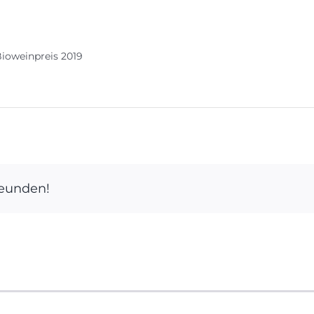
Bioweinpreis 2019
reunden!