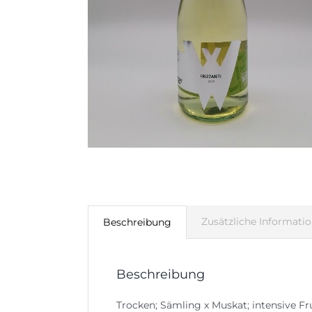
Zusätzliche Informati
Beschreibung
Beschreibung
Trocken; Sämling x Muskat; intensive F