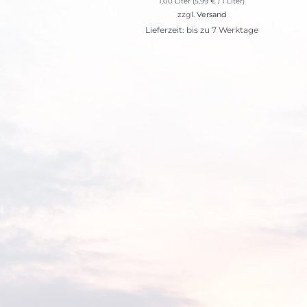
1,00 Liter (
5,99
€
/ 1 Liter)
zzgl.
Versand
Lieferzeit: bis zu 7 Werktage