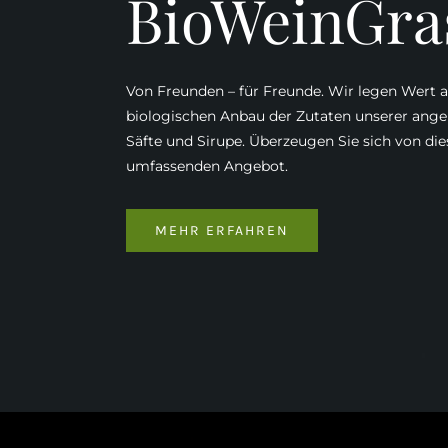
BioWeinGra
Von Freunden – für Freunde. Wir legen Wert a
biologischen Anbau der Zutaten unserer ang
Säfte und Sirupe. Überzeugen Sie sich von di
umfassenden Angebot.
MEHR ERFAHREN