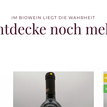
IM BIOWEIN LIEGT DIE WAHRHEIT
ntdecke noch me
H