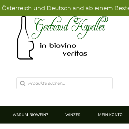
h Österreich und Deutschland ab einem Best
Products
search
WARUM BIOWEIN?
WINZER
MEIN KONTO