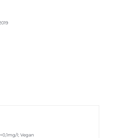
2019
 <0,1mg/l; Vegan