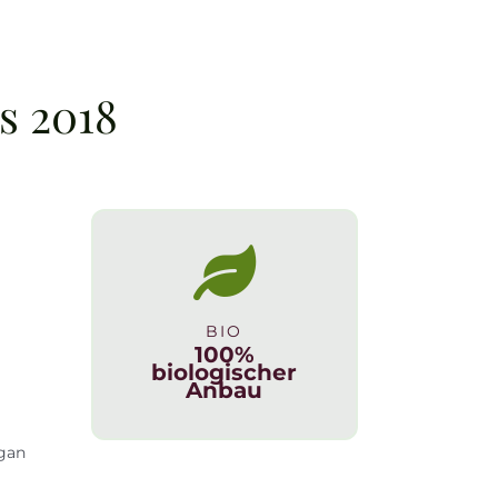
s 2018
BIO
100%
biologischer
Anbau
egan