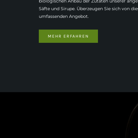
biologischen Anbau der Zutaten unserer ang
Säfte und Sirupe. Überzeugen Sie sich von di
umfassenden Angebot.
MEHR ERFAHREN