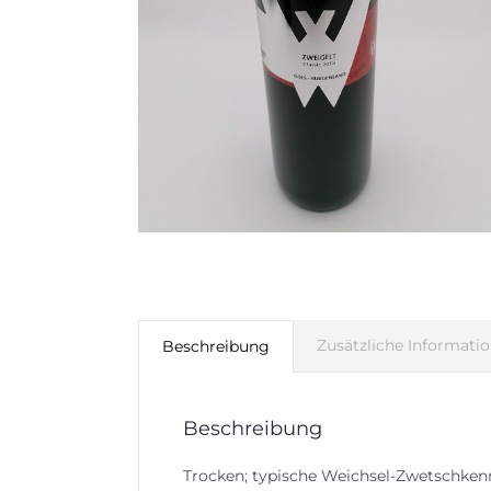
Zusätzliche Informati
Beschreibung
Beschreibung
Trocken; typische Weichsel-Zwetschkenn