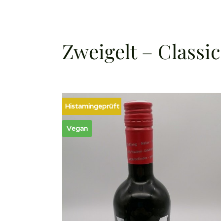
Zweigelt – Classi
Histamingeprüft
Vegan