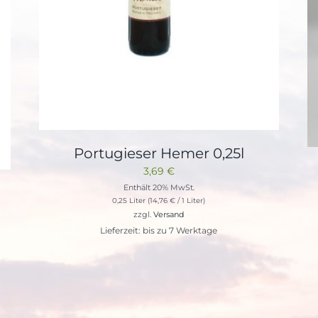
Portugieser Hemer 0,25l
3,69
€
Enthält 20% MwSt.
0,25 Liter (
14,76
€
/ 1 Liter)
zzgl.
Versand
Lieferzeit: bis zu 7 Werktage