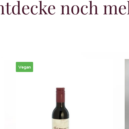
ntdecke noch me
Vegan