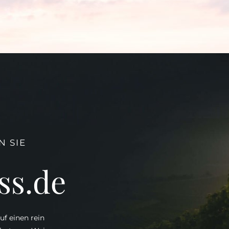
 SIE
ss.de
uf einen rein