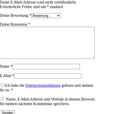
Deine E-Mail-Adresse wird nicht veröffentlicht.
Erforderliche Felder sind mit
*
markiert
Deine Bewertung
*
Deine Rezension
*
Name
*
E-Mail
*
Ich habe die
Datenschutzerklärung
gelesen und stimme
ihr zu.
*
Name, E-Mail-Adresse und Website in diesem Browser
für meinen nächsten Kommentar speichern.