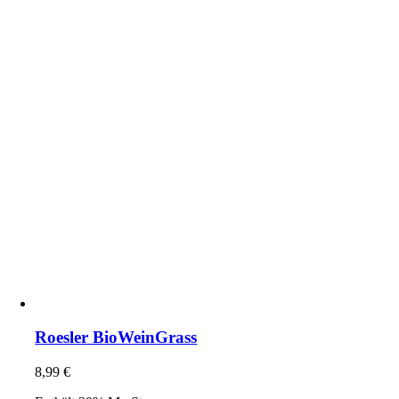
Roesler BioWeinGrass
8,99
€