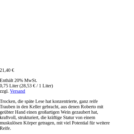
21,40
€
Enthält 20% MwSt.
0,75 Liter (
28,53
€
/ 1 Liter)
zzgl.
Versand
Trocken, die späte Lese hat konzentrierte, ganz reife
Trauben in den Keller gebracht, aus denen Roberto mit
geübter Hand einen großartigen Wein gezaubert hat,
kraftvoll, strukturiert, die kräftige Statur von einem
muskulösen Körper getragen, mit viel Potential für weitere
Reife.