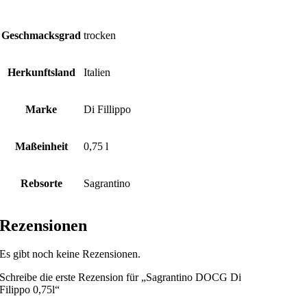
Geschmacksgrad
trocken
Herkunftsland
Italien
Marke
Di Fillippo
Maßeinheit
0,75 l
Rebsorte
Sagrantino
Rezensionen
Es gibt noch keine Rezensionen.
Schreibe die erste Rezension für „Sagrantino DOCG Di
Filippo 0,75l“