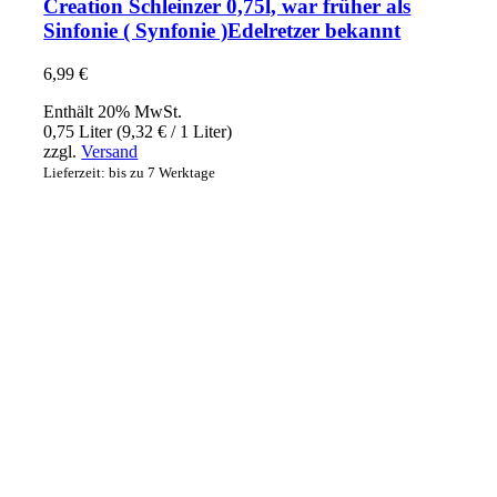
Creation Schleinzer 0,75l, war früher als
Sinfonie ( Synfonie )Edelretzer bekannt
6,99
€
Enthält 20% MwSt.
0,75 Liter (
9,32
€
/ 1 Liter)
zzgl.
Versand
Lieferzeit: bis zu 7 Werktage