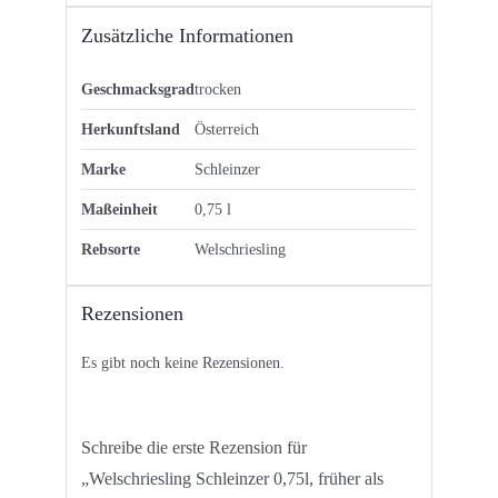
Zusätzliche Informationen
Geschmacksgrad
trocken
Herkunftsland
Österreich
Marke
Schleinzer
Maßeinheit
0,75 l
Rebsorte
Welschriesling
Rezensionen
Es gibt noch keine Rezensionen.
Schreibe die erste Rezension für
„Welschriesling Schleinzer 0,75l, früher als