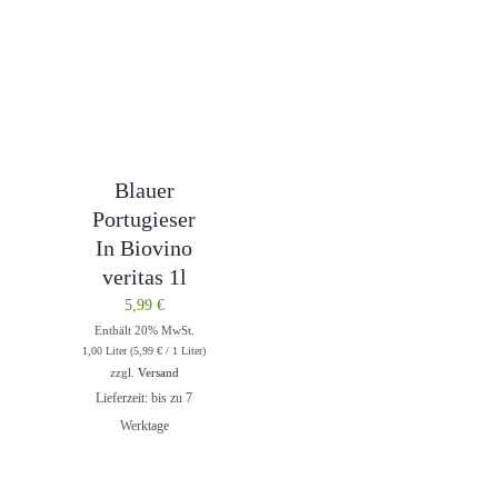
Blauer
Portugieser
In Biovino
veritas 1l
5,99
€
Enthält 20% MwSt.
1,00 Liter (
5,99
€
/ 1 Liter)
zzgl.
Versand
Lieferzeit: bis zu 7
Werktage