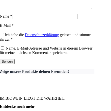
Name
*
E-Mail
*
Ich habe die
Datenschutzerklärung
gelesen und stimme
ihr zu.
*
Name, E-Mail-Adresse und Website in diesem Browser
für meinen nächsten Kommentar speichern.
Zeige unsere Produkte deinen Freunden!
IM BIOWEIN LIEGT DIE WAHRHEIT
Entdecke noch mehr