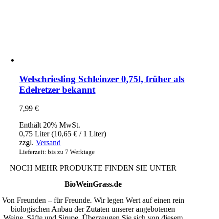
Welschriesling Schleinzer 0,75l, früher als
Edelretzer bekannt
7,99
€
Enthält 20% MwSt.
0,75 Liter (
10,65
€
/ 1 Liter)
zzgl.
Versand
Lieferzeit: bis zu 7 Werktage
NOCH MEHR PRODUKTE FINDEN SIE UNTER
BioWeinGrass.de
Von Freunden – für Freunde. Wir legen Wert auf einen rein
biologischen Anbau der Zutaten unserer angebotenen
Weine, Säfte und Sirupe. Überzeugen Sie sich von diesem