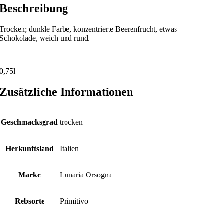
Beschreibung
Trocken; dunkle Farbe, konzentrierte Beerenfrucht, etwas
Schokolade, weich und rund.
0,75l
Zusätzliche Informationen
Geschmacksgrad
trocken
Herkunftsland
Italien
Marke
Lunaria Orsogna
Rebsorte
Primitivo