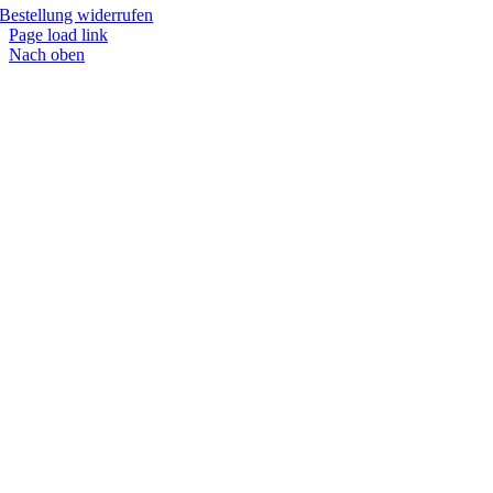
Bestellung widerrufen
Page load link
Nach oben