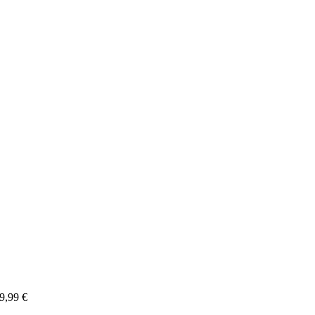
9,99
€