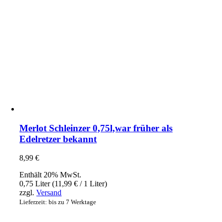
Merlot Schleinzer 0,75l,war früher als
Edelretzer bekannt
8,99
€
Enthält 20% MwSt.
0,75 Liter (
11,99
€
/ 1 Liter)
zzgl.
Versand
Lieferzeit: bis zu 7 Werktage