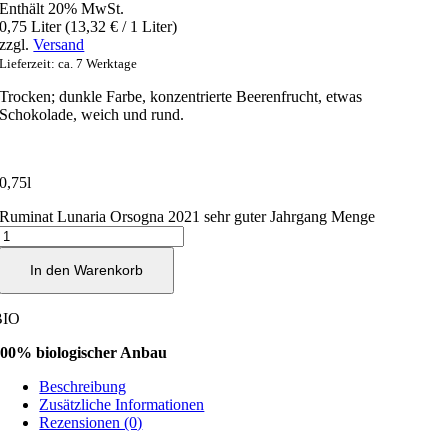
Enthält 20% MwSt.
0,75 Liter (
13,32
€
/ 1 Liter)
zzgl.
Versand
Lieferzeit: ca. 7 Werktage
Trocken; dunkle Farbe, konzentrierte Beerenfrucht, etwas
Schokolade, weich und rund.
0,75l
Ruminat Lunaria Orsogna 2021 sehr guter Jahrgang Menge
In den Warenkorb
BIO
00% biologischer Anbau
Beschreibung
Zusätzliche Informationen
Rezensionen (0)