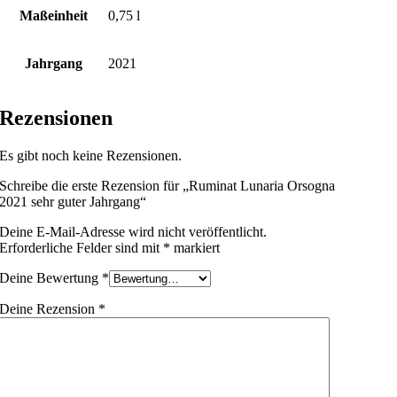
Maßeinheit
0,75 l
Jahrgang
2021
Rezensionen
Es gibt noch keine Rezensionen.
Schreibe die erste Rezension für „Ruminat Lunaria Orsogna
2021 sehr guter Jahrgang“
Deine E-Mail-Adresse wird nicht veröffentlicht.
Erforderliche Felder sind mit
*
markiert
Deine Bewertung
*
Deine Rezension
*