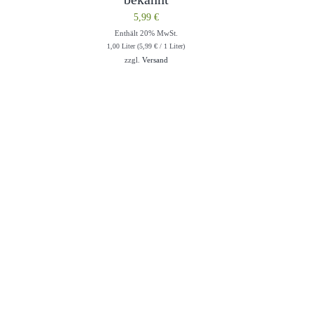
5,99
€
Enthält 20% MwSt.
1,00 Liter (
5,99
€
/ 1 Liter)
zzgl.
Versand