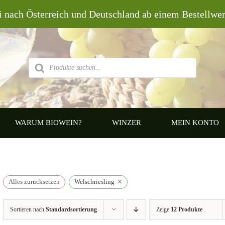
i nach Österreich und Deutschland ab einem Bestellwe
Products
search
WARUM BIOWEIN?
WINZER
MEIN KONTO
×
Alles zurücksetzen
Welschriesling
Sortieren nach
Standardsortierung
Zeige
12 Produkte