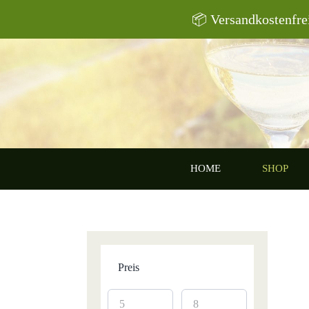
Zum
📦 Versandkostenfre
Inhalt
springen
HOME
SHOP
Preis