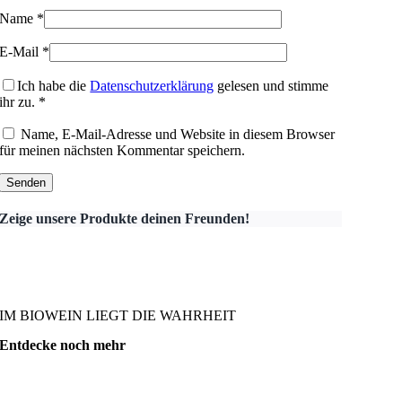
Name
*
E-Mail
*
Ich habe die
Datenschutzerklärung
gelesen und stimme
ihr zu.
*
Name, E-Mail-Adresse und Website in diesem Browser
für meinen nächsten Kommentar speichern.
Zeige unsere Produkte deinen Freunden!
IM BIOWEIN LIEGT DIE WAHRHEIT
Entdecke noch mehr