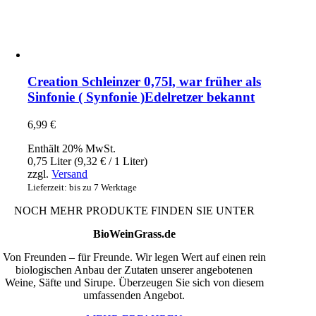
Creation Schleinzer 0,75l, war früher als
Sinfonie ( Synfonie )Edelretzer bekannt
6,99
€
Enthält 20% MwSt.
0,75 Liter (
9,32
€
/ 1 Liter)
zzgl.
Versand
Lieferzeit: bis zu 7 Werktage
NOCH MEHR PRODUKTE FINDEN SIE UNTER
BioWeinGrass.de
Von Freunden – für Freunde. Wir legen Wert auf einen rein
biologischen Anbau der Zutaten unserer angebotenen
Weine, Säfte und Sirupe. Überzeugen Sie sich von diesem
umfassenden Angebot.