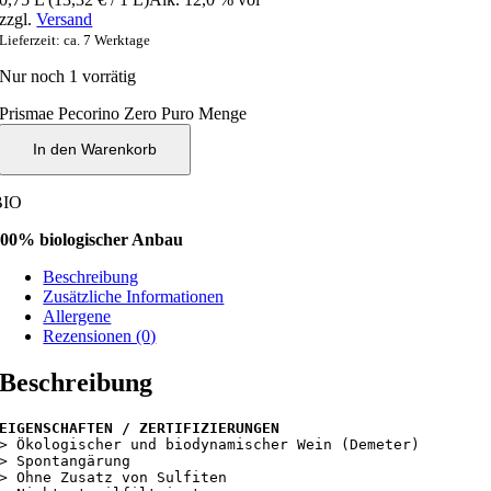
zzgl.
Versand
Lieferzeit: ca. 7 Werktage
Nur noch 1 vorrätig
Prismae Pecorino Zero Puro Menge
In den Warenkorb
BIO
00% biologischer Anbau
Beschreibung
Zusätzliche Informationen
Allergene
Rezensionen (0)
Beschreibung
EIGENSCHAFTEN / ZERTIFIZIERUNGEN
> Ökologischer und biodynamischer Wein (Demeter)

> Spontangärung

> Ohne Zusatz von Sulfiten
