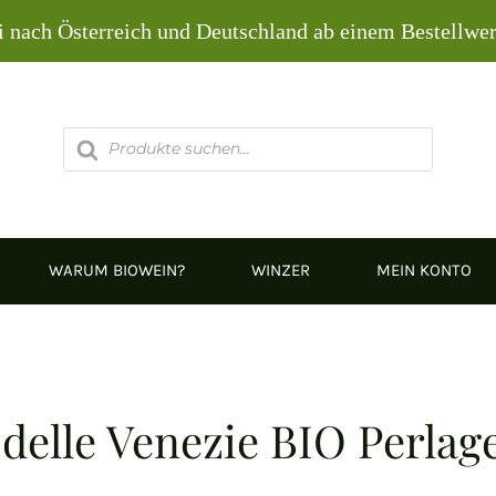
i nach Österreich und Deutschland ab einem Bestellwe
Products
search
WARUM BIOWEIN?
WINZER
MEIN KONTO
delle Venezie BIO Perlag