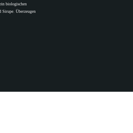
ein biologischen
d Sirupe. Überzeugen