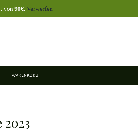
rt von
90€
.
Verwerfen
WARENKORB
e 2023