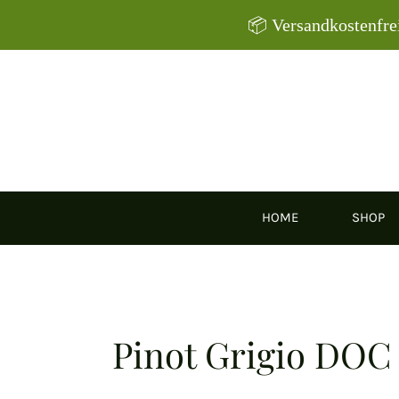
Zum
📦 Versandkostenfre
Inhalt
springen
HOME
SHOP
Pinot Grigio DOC 