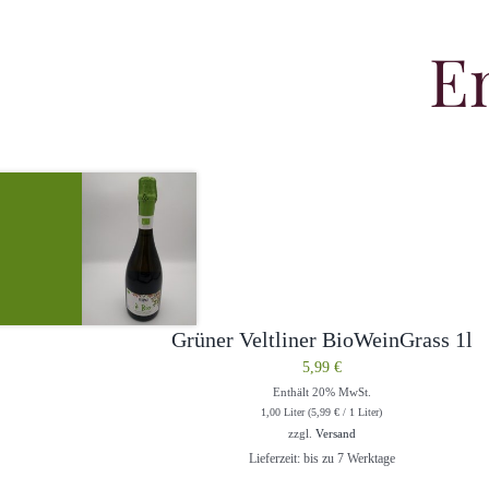
E
Grüner Veltliner BioWeinGrass 1l
5,99
€
Enthält 20% MwSt.
1,00 Liter (
5,99
€
/ 1 Liter)
zzgl.
Versand
Lieferzeit: bis zu 7 Werktage