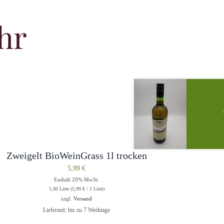
hr
Zweigelt BioWeinGrass 1l trocken
5,99
€
Enthält 20% MwSt.
1,00 Liter (
5,99
€
/ 1 Liter)
zzgl.
Versand
Lieferzeit: bis zu 7 Werktage