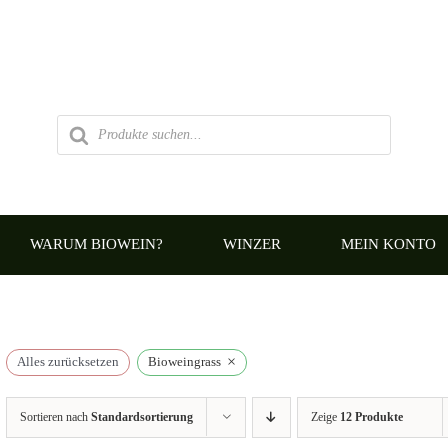
Products
search
WARUM BIOWEIN?
WINZER
MEIN KONTO
×
Alles zurücksetzen
Bioweingrass
Sortieren nach
Standardsortierung
Zeige
12 Produkte