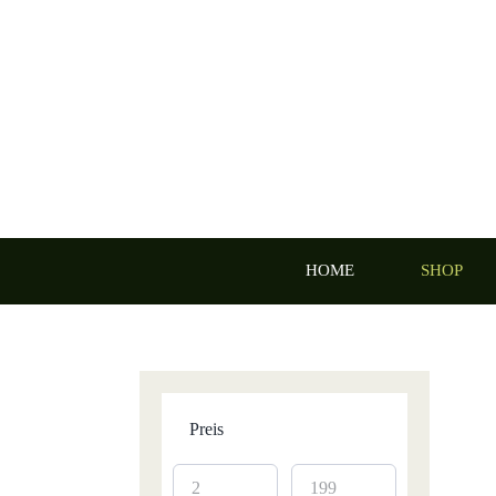
Zum
Inhalt
springen
HOME
SHOP
Preis