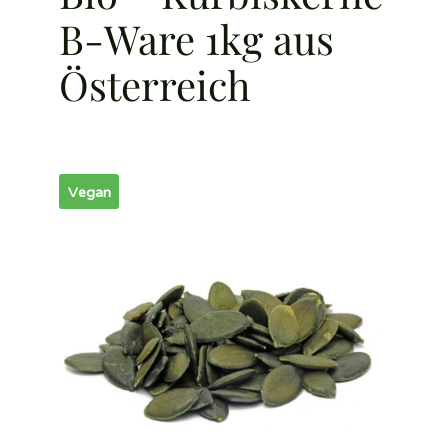
B-Ware 1kg aus
Österreich
Vegan