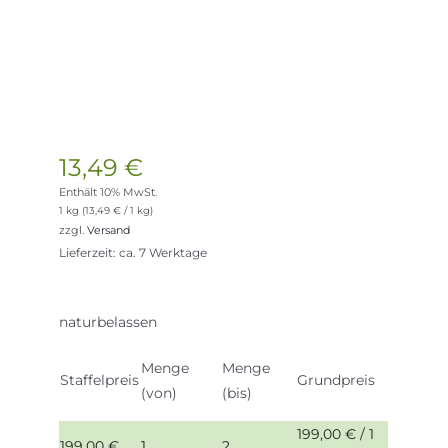
13,49
€
Enthält 10% MwSt.
1 kg (
13,49
€
/ 1 kg)
zzgl.
Versand
Lieferzeit: ca. 7 Werktage
naturbelassen
Menge
Menge
Staffelpreis
Grundpreis
(von)
(bis)
199,00
€
/ 1
199,00
€
1
2