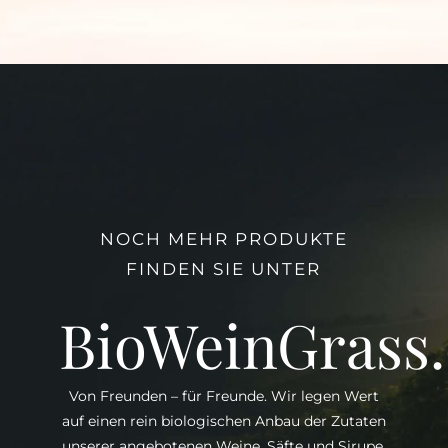
NOCH MEHR PRODUKTE
FINDEN SIE UNTER
BioWeinGrass
Von Freunden – für Freunde. Wir legen Wert
auf einen rein biologischen Anbau der Zutaten
unserer angebotenen Weine, Säfte und Sirupe.