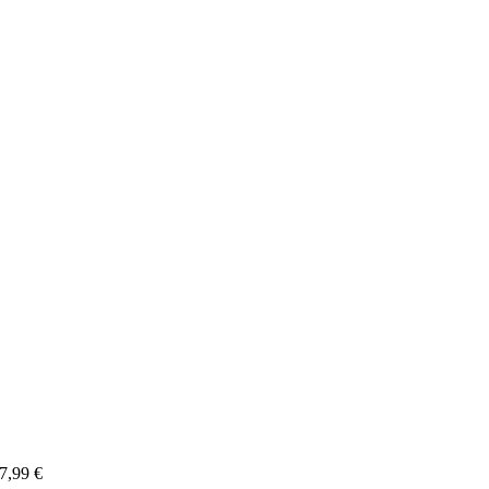
7,99
€