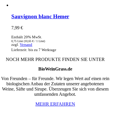
Sauvignon blanc Hemer
7,99
€
Enthält 20% MwSt.
0,75 Liter (
10,65
€
/ 1 Liter)
zzgl.
Versand
Lieferzeit: bis zu 7 Werktage
NOCH MEHR PRODUKTE FINDEN SIE UNTER
BioWeinGrass.de
Von Freunden – für Freunde. Wir legen Wert auf einen rein
biologischen Anbau der Zutaten unserer angebotenen
Weine, Säfte und Sirupe. Überzeugen Sie sich von diesem
umfassenden Angebot.
MEHR ERFAHREN