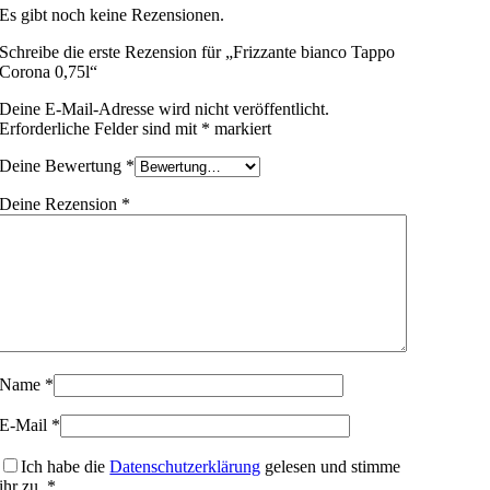
Es gibt noch keine Rezensionen.
Schreibe die erste Rezension für „Frizzante bianco Tappo
Corona 0,75l“
Deine E-Mail-Adresse wird nicht veröffentlicht.
Erforderliche Felder sind mit
*
markiert
Deine Bewertung
*
Deine Rezension
*
Name
*
E-Mail
*
Ich habe die
Datenschutzerklärung
gelesen und stimme
ihr zu.
*