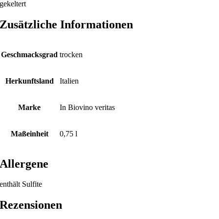
gekeltert
Zusätzliche Informationen
Geschmacksgrad
trocken
Herkunftsland
Italien
Marke
In Biovino veritas
Maßeinheit
0,75 l
Allergene
enthält Sulfite
Rezensionen