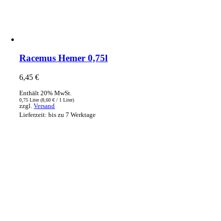
Racemus Hemer 0,75l
6,45
€
Enthält 20% MwSt.
0,75 Liter (
8,60
€
/ 1 Liter)
zzgl.
Versand
Lieferzeit: bis zu 7 Werktage