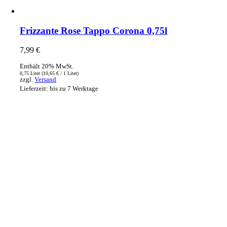
Frizzante Rose Tappo Corona 0,75l
7,99
€
Enthält 20% MwSt.
0,75 Liter (
10,65
€
/ 1 Liter)
zzgl.
Versand
Lieferzeit: bis zu 7 Werktage