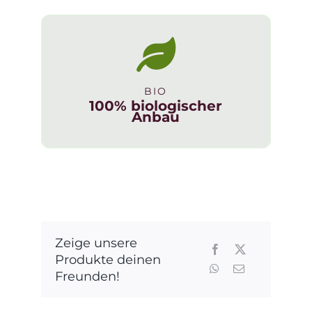
Prosecco
DOCG
Asolo
Spumante
Menge
BIO
100% biologischer
Anbau
Zeige unsere
Produkte deinen
Freunden!