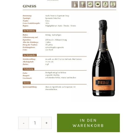
IN DEN
WARENKORB
Perlage
Genesis