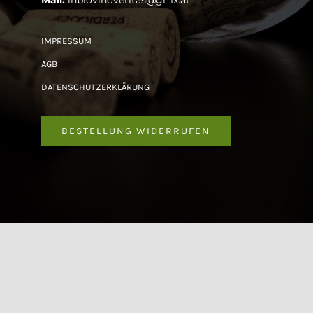
Mail:
inbiovinoveritas@gmx.at
IMPRESSUM
AGB
DATENSCHUTZERKLÄRUNG
BESTELLUNG WIDERRUFEN