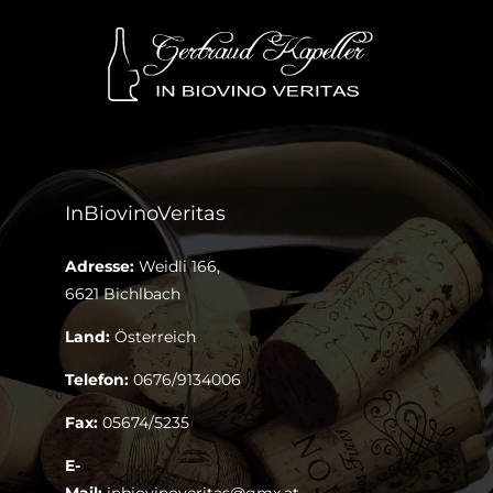
InBiovinoVeritas
Adresse:
Weidli 166,
6621 Bichlbach
Land:
Österreich
Telefon:
0676/9134006
Fax:
05674/5235
E-