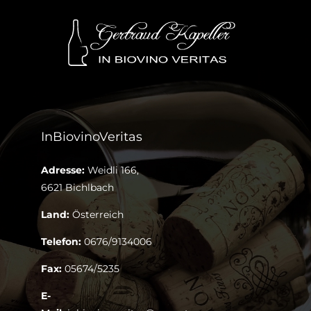
InBiovinoVeritas
Adresse:
Weidli 166,
6621 Bichlbach
Land:
Österreich
Telefon:
0676/9134006
Fax:
05674/5235
E-