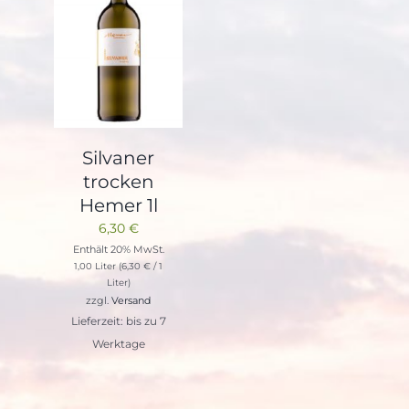
Silvaner
trocken
Hemer 1l
6,30
€
Enthält 20% MwSt.
1,00 Liter (
6,30
€
/ 1
Liter)
zzgl.
Versand
Lieferzeit: bis zu 7
Werktage