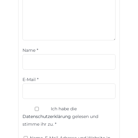
Name
*
E-Mail
*
Ich habe die
Datenschutzerklärung
gelesen und
stimme ihr zu.
*
Name, E-Mail-Adresse und Website in