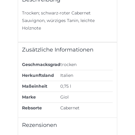
Trocken; schwarz-roter Cabernet
Sauvignon, würziges Tanin, leichte
Holznote
Zusätzliche Informationen
Geschmacksgrad
trocken
Herkunftsland
Italien
Maßeinheit
0,75 l
Marke
Giol
Rebsorte
Cabernet
Rezensionen