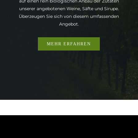
auf einen rein biologischen Anbau der Zutaten
unserer angebotenen Weine, Säfte und Sirupe.
Überzeugen Sie sich von diesem umfassenden
Angebot.
MEHR ERFAHREN