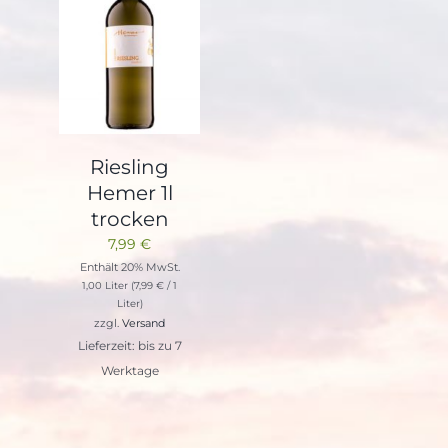
Riesling
Hemer 1l
trocken
7,99
€
Enthält 20% MwSt.
1,00 Liter (
7,99
€
/ 1
Liter)
zzgl.
Versand
Lieferzeit: bis zu 7
Werktage