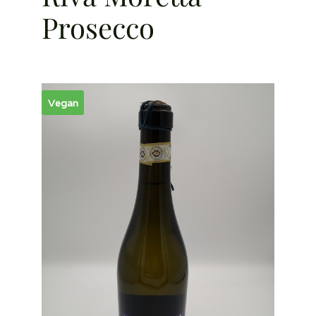
Prosecco
Vegan