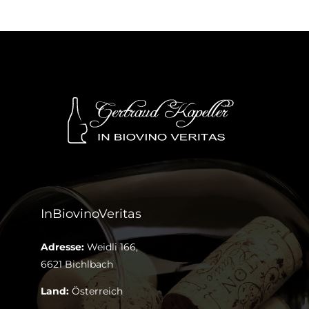
InBiovinoVeritas
Adresse:
Weidli 166,
6621 Bichlbach
Land:
Österreich