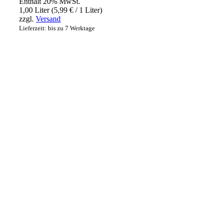
Enthält 20% MwSt.
1,00 Liter (
5,99
€
/ 1 Liter)
zzgl.
Versand
Lieferzeit: bis zu 7 Werktage