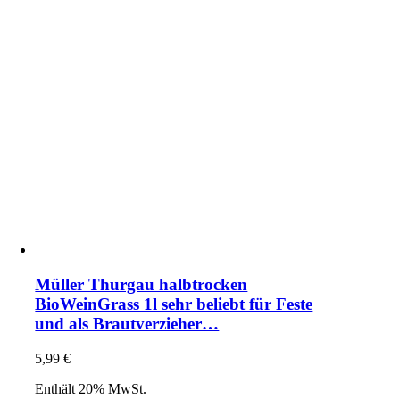
Müller Thurgau halbtrocken
BioWeinGrass 1l sehr beliebt für Feste
und als Brautverzieher…
5,99
€
Enthält 20% MwSt.