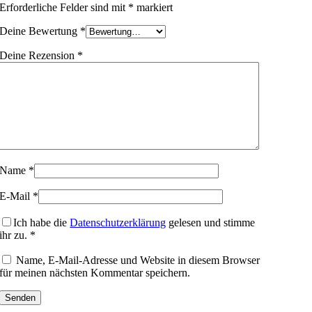
Erforderliche Felder sind mit
*
markiert
Deine Bewertung
*
Deine Rezension
*
Name
*
E-Mail
*
Ich habe die
Datenschutzerklärung
gelesen und stimme
ihr zu.
*
Name, E-Mail-Adresse und Website in diesem Browser
für meinen nächsten Kommentar speichern.