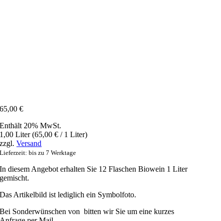
65,00
€
Enthält 20% MwSt.
1,00 Liter (
65,00
€
/ 1 Liter)
zzgl.
Versand
Lieferzeit: bis zu 7 Werktage
In diesem Angebot erhalten Sie 12 Flaschen Biowein 1 Liter
gemischt.
Das Artikelbild ist lediglich ein Symbolfoto.
Bei Sonderwünschen von bitten wir Sie um eine kurzes
Anfrage per Mail,