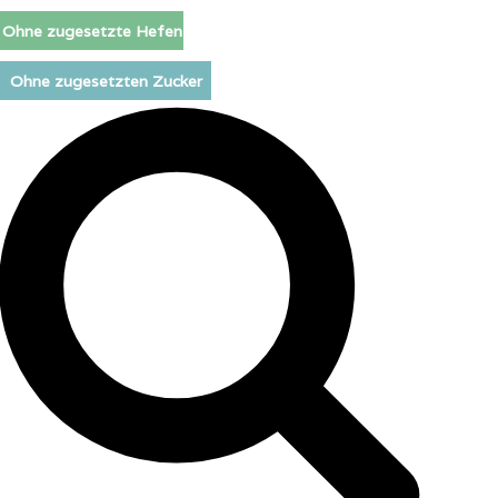
Zum Inhalt springen
Ohne zugesetzte Hefen
Ohne zugesetzten Zucker