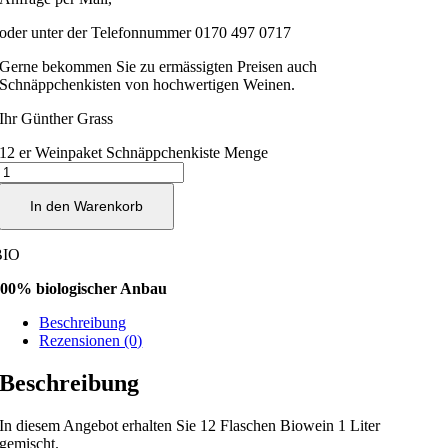
oder unter der Telefonnummer 0170 497 0717
Gerne bekommen Sie zu ermässigten Preisen auch
Schnäppchenkisten von hochwertigen Weinen.
Ihr Günther Grass
12 er Weinpaket Schnäppchenkiste Menge
In den Warenkorb
BIO
00% biologischer Anbau
Beschreibung
Rezensionen (0)
Beschreibung
In diesem Angebot erhalten Sie 12 Flaschen Biowein 1 Liter
gemischt.