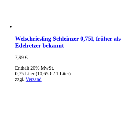
Welschriesling Schleinzer 0,75l, früher als
Edelretzer bekannt
7,99
€
Enthält 20% MwSt.
0,75 Liter (
10,65
€
/ 1 Liter)
zzgl.
Versand