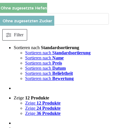
Zum
Ohne zugesetzte Hefen
Inhalt
springen
Products
search
Ohne zugesetzten Zucker
Filter
Sortieren nach
Standardsortierung
Sortieren nach
Standardsortierung
Sortieren nach
Name
Sortieren nach
Preis
Sortieren nach
Datum
Sortieren nach
Beliebtheit
Sortieren nach
Bewertung
Zeige
12 Produkte
Zeige
12 Produkte
Zeige
24 Produkte
Zeige
36 Produkte