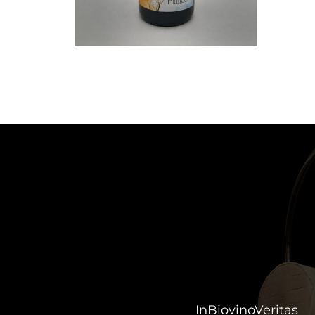
InBiovinoVeritas