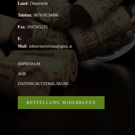
Land:
Österreich
Telefon:
0676/9134006
Fax:
05674/5235
E-
Mail:
inbiovinoveritas@gmx.at
IMPRESSUM
AGB
DATENSCHUTZERKLÄRUNG
BESTELLUNG WIDERRUFEN