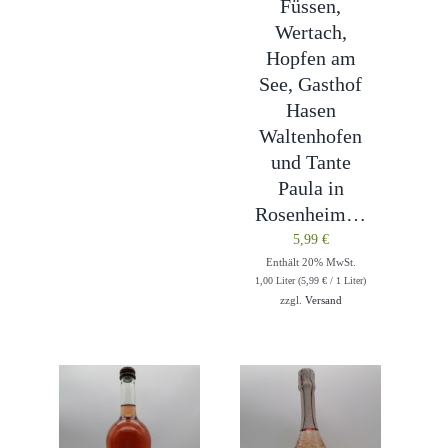
Füssen,
Wertach,
Hopfen am
See, Gasthof
Hasen
Waltenhofen
und Tante
Paula in
Rosenheim…
5,99
€
Enthält 20% MwSt.
1,00 Liter (
5,99
€
/ 1 Liter)
zzgl.
Versand