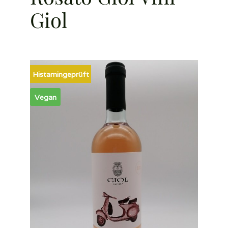
Giol
Histamingeprüft
Vegan