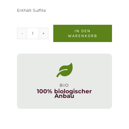
Enthält Sulfite
IN DEN
WARENKORB
Rosato
Giol
Vini
Giol
Menge
BIO
100% biologischer
Anbau