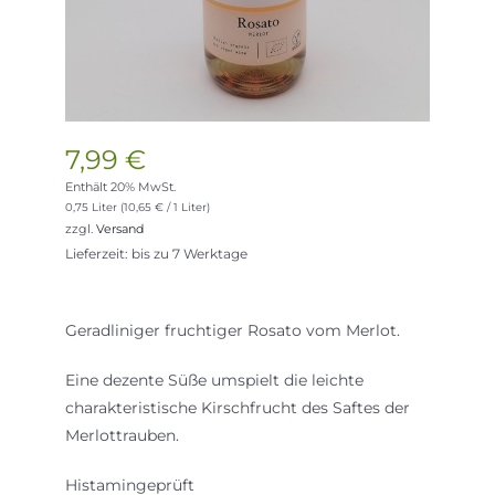
7,99
€
Enthält 20% MwSt.
0,75 Liter (
10,65
€
/ 1 Liter)
zzgl.
Versand
Lieferzeit: bis zu 7 Werktage
Geradliniger fruchtiger Rosato vom Merlot.
Eine dezente Süße umspielt die leichte
charakteristische Kirschfrucht des Saftes der
Merlottrauben.
Histamingeprüft