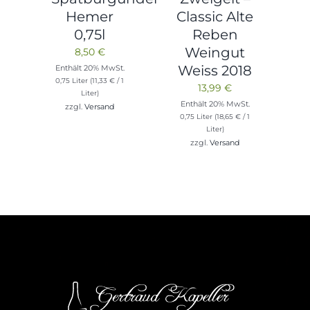
Hemer
Classic Alte
0,75l
Reben
Weingut
8,50
€
Weiss 2018
Enthält 20% MwSt.
0,75 Liter (
11,33
€
/ 1
13,99
€
Liter)
Enthält 20% MwSt.
zzgl.
Versand
0,75 Liter (
18,65
€
/ 1
Liter)
zzgl.
Versand