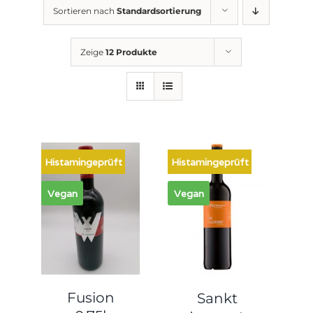
Sortieren nach
Standardsortierung
Zeige
12 Produkte
Histamingeprüft
Histamingeprüft
Vegan
Vegan
Fusion
Sankt