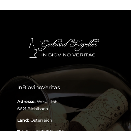
InBiovinoVeritas
Adresse:
Weidli 166,
6621 Bichlbach
Land:
Österreich