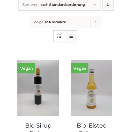
Sortieren nach
Standardsortierung
Zeige
12 Produkte
Vegan
Vegan
Bio Sirup
Bio-Eistee