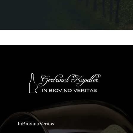
InBiovinoVeritas