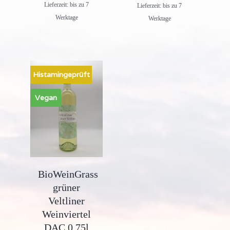
Lieferzeit: bis zu 7
Lieferzeit: bis zu 7
Werktage
Werktage
Histamingeprüft
Vegan
BioWeinGrass
grüner
Veltliner
Weinviertel
DAC 0,75l