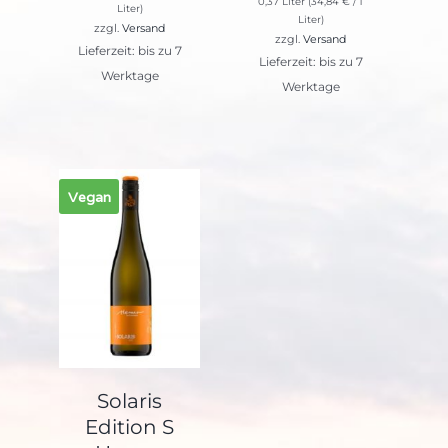
0,37 Liter (
34,84
€
/ 1
Liter)
Liter)
zzgl.
Versand
zzgl.
Versand
Lieferzeit: bis zu 7
Lieferzeit: bis zu 7
Werktage
Werktage
Vegan
Solaris
Edition S