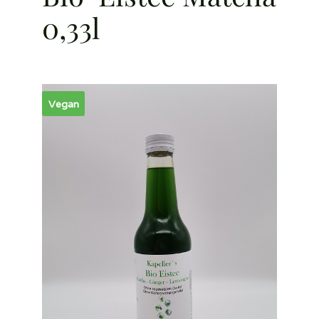
0,33l
Vegan