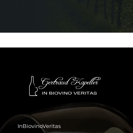
InBiovinoVeritas