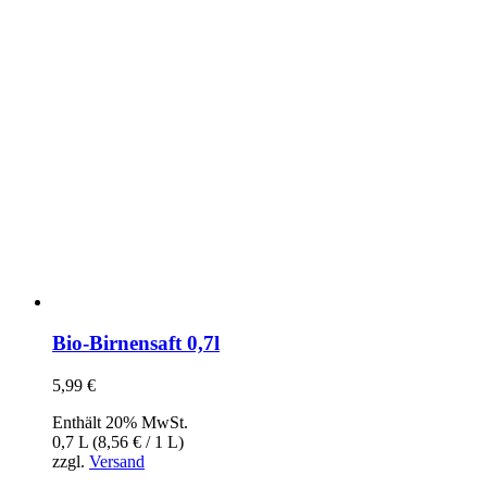
Bio-Birnensaft 0,7l
5,99
€
Enthält 20% MwSt.
0,7 L (
8,56
€
/ 1 L)
zzgl.
Versand