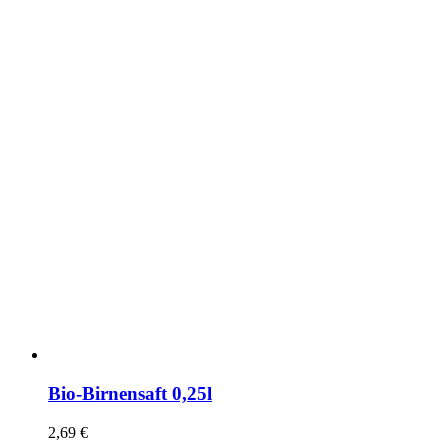
Bio-Birnensaft 0,25l
2,69
€