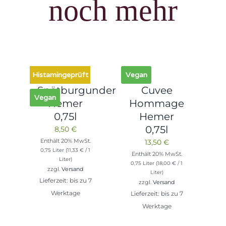
noch mehr
Histamingeprüft
Vegan
Spätburgunder
Cuvee
Vegan
Hemer
Hommage
0,75l
Hemer
0,75l
8,50
€
Enthält 20% MwSt.
13,50
€
0,75 Liter (
11,33
€
/ 1
Enthält 20% MwSt.
Liter)
0,75 Liter (
18,00
€
/ 1
zzgl.
Versand
Liter)
Lieferzeit: bis zu 7
zzgl.
Versand
Werktage
Lieferzeit: bis zu 7
Werktage