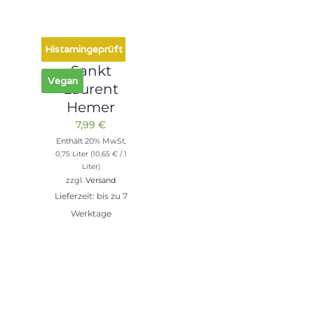
Histamingeprüft
Sankt
Vegan
Laurent
Hemer
7,99
€
Enthält 20% MwSt.
0,75 Liter (
10,65
€
/ 1
Liter)
zzgl.
Versand
Lieferzeit: bis zu 7
Werktage