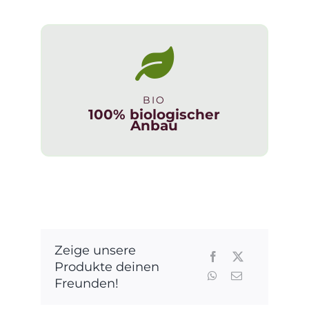
Bio-
Früchtepunsch
alkoholfrei
Menge
BIO
100% biologischer
Anbau
Zeige unsere
Produkte deinen
Freunden!