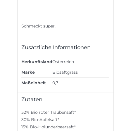
Schmeckt super.
Zusätzliche Informationen
Herkunftsland
Österreich
Marke
Biosaftgrass
Maßeinheit
0,7
Zutaten
52% Bio roter Traubensaft*
30% Bio-Apfelsaft*
15% Bio-Holunderbeersaft*