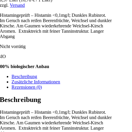
zzgl.
Versand
Histamingeprüft – Histamin <0,1mg/l; Dunkles Rubinrot.
Im Geruch nach reifen Beerenfrüchte, Weichsel und dunkler
Kirsche. Am Gaumen wiederkehrende Weichsel-Kirsch
Aromen. Extraktreich mit feiner Tanninstruktur. Langer
Abgang
Nicht vorrätig
BIO
00% biologischer Anbau
Beschreibung
Zusätzliche Informationen
Rezensionen (0)
Beschreibung
Histamingeprüft – Histamin <0,1mg/l; Dunkles Rubinrot.
Im Geruch nach reifen Beerenfrüchte, Weichsel und dunkler
Kirsche. Am Gaumen wiederkehrende Weichsel-Kirsch
Aromen. Extraktreich mit feiner Tanninstruktur. Langer