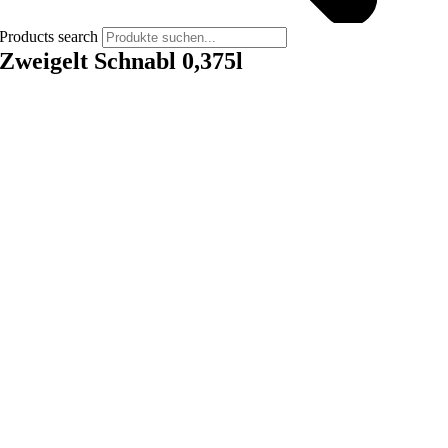
Products search
Zweigelt Schnabl 0,375l