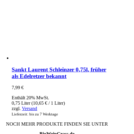
Sankt Laurent Schleinzer 0,75l, früher
als Edelretzer bekannt
7,99
€
Enthält 20% MwSt.
0,75 Liter (
10,65
€
/ 1 Liter)
zzgl.
Versand
Lieferzeit: bis zu 7 Werktage
NOCH MEHR PRODUKTE FINDEN SIE UNTER
BioWeinGrass.de