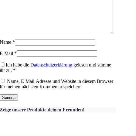
Name
*
E-Mail
*
Ich habe die
Datenschutzerklärung
gelesen und stimme
ihr zu.
*
Name, E-Mail-Adresse und Website in diesem Browser
für meinen nächsten Kommentar speichern.
Zeige unsere Produkte deinen Freunden!