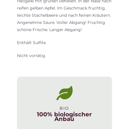
Hellgelb mit grünen Reflexen. In der Nase nach
reifen gelben Apfel. Im Geschmack fruchtig,
leichte Stachelbeere und nach feinen Kräutern.
Angenehme Säure. Voller Abgang! Fruchtig
schöne Frische. Langer Abgang!
Enthält Sulfite
Nicht vorrätig
BIO
100% biologischer
Anbau