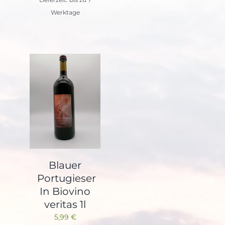
Lieferzeit: bis zu 7
Werktage
Blauer
Portugieser
In Biovino
veritas 1l
5,99
€