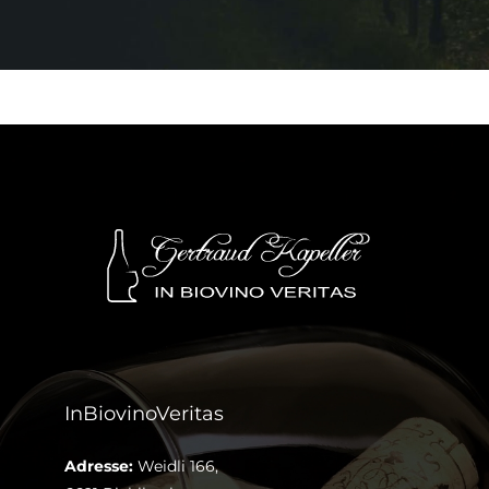
InBiovinoVeritas
Adresse:
Weidli 166,