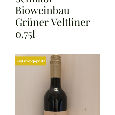
Bioweinbau
Grüner Veltliner
0,75l
Histamingeprüft