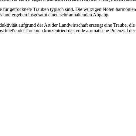
e für getrocknete Trauben typisch sind. Die würzigen Noten harmoniere
us und ergeben insgesamt einen sehr anhaltenden Abgang.
tivität aufgrund der Art der Landwirtschaft erzeugt eine Traube, die 
hließende Trocknen konzentriert das volle aromatische Potenzial der F