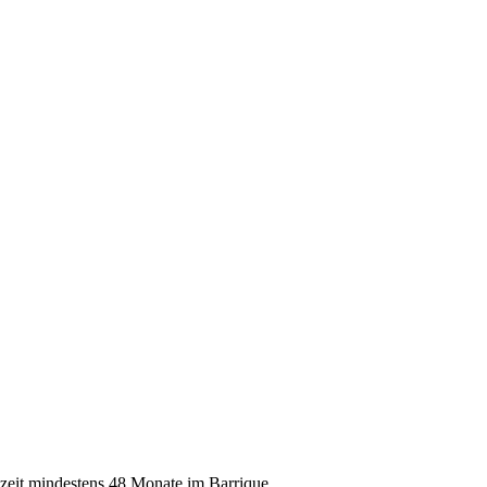
szeit mindestens 48 Monate im Barrique.