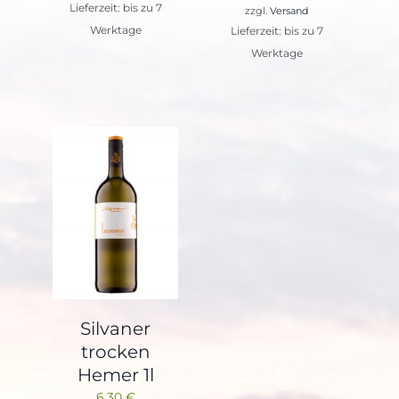
Lieferzeit: bis zu 7
zzgl.
Versand
Werktage
Lieferzeit: bis zu 7
Werktage
Silvaner
trocken
Hemer 1l
6,30
€