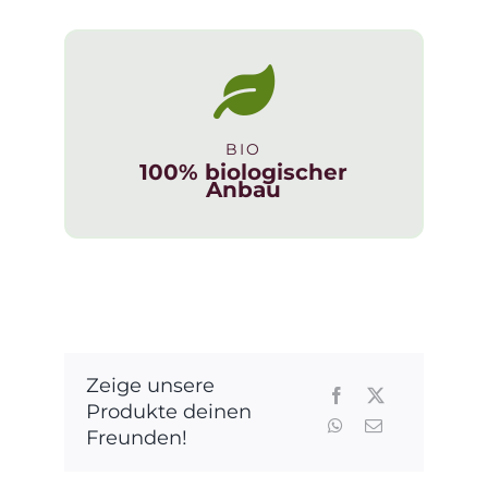
Extra
Dry
Pizzolato
Mini
0,2l
BIO
Menge
100% biologischer
Anbau
Zeige unsere
Produkte deinen
Freunden!