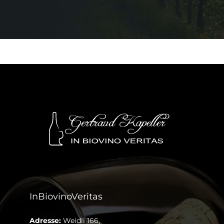
InBiovinoVeritas
Adresse:
Weidli 166,