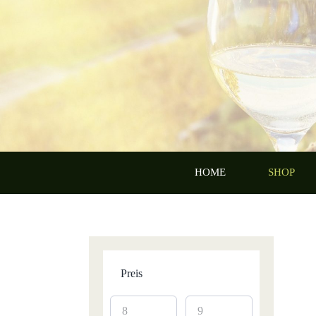
Zum
Inhalt
springen
HOME
SHOP
Preis