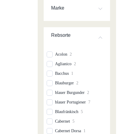
Marke
Rebsorte
Acolon
2
Aglianico
2
Bacchus
1
Blauburger
2
blauer Burgunder
2
blauer Portugieser
7
Blaufränkisch
5
Cabernet
5
Cabernet Dorsa
1