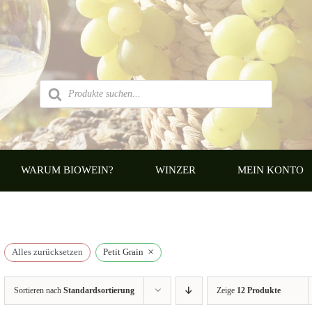
Products
search
WARUM BIOWEIN?
WINZER
MEIN KONTO
×
Alles zurücksetzen
Petit Grain
Sortieren nach
Standardsortierung
Zeige
12 Produkte