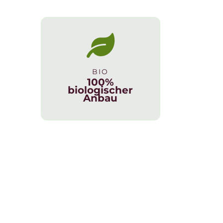
BIO
100%
biologischer
Anbau