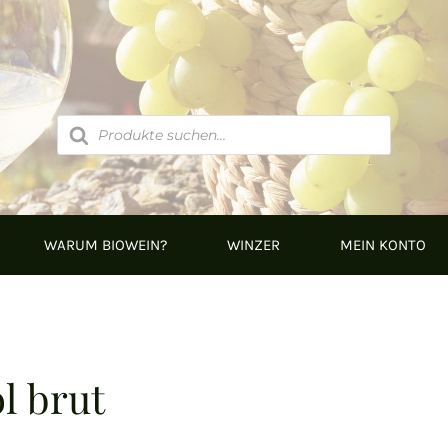
Products
search
WARUM BIOWEIN?
WINZER
MEIN KONTO
l brut