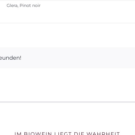
Glera, Pinot noir
reunden!
IM BIOWEIN LIEGT DIE WAHRHEIT