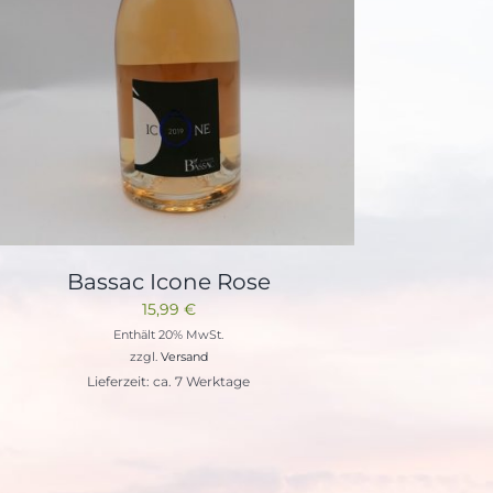
Bassac Icone Rose
15,99
€
Enthält 20% MwSt.
zzgl.
Versand
Lieferzeit: ca. 7 Werktage