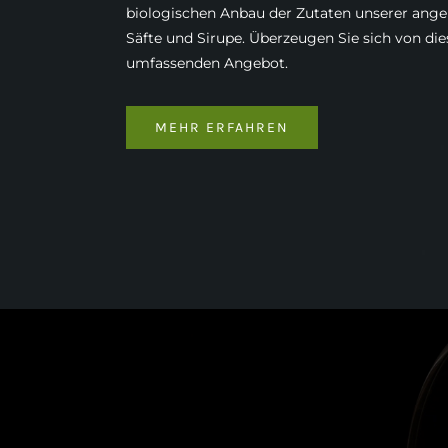
biologischen Anbau der Zutaten unserer ang
Säfte und Sirupe. Überzeugen Sie sich von di
umfassenden Angebot.
MEHR ERFAHREN