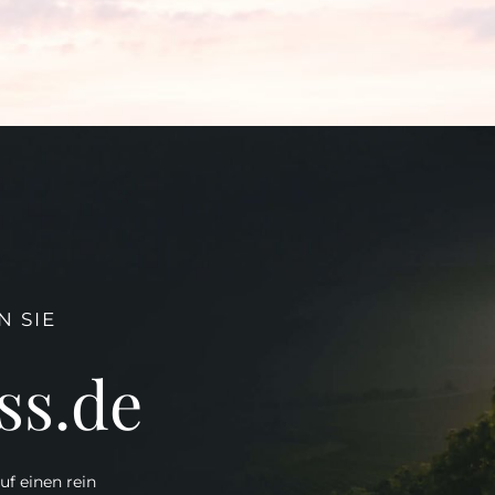
 SIE
ss.de
uf einen rein