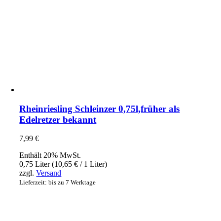
Rheinriesling Schleinzer 0,75l,früher als
Edelretzer bekannt
7,99
€
Enthält 20% MwSt.
0,75 Liter (
10,65
€
/ 1 Liter)
zzgl.
Versand
Lieferzeit: bis zu 7 Werktage