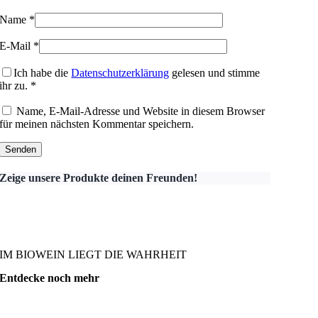
Name
*
E-Mail
*
Ich habe die
Datenschutzerklärung
gelesen und stimme
ihr zu.
*
Name, E-Mail-Adresse und Website in diesem Browser
für meinen nächsten Kommentar speichern.
Zeige unsere Produkte deinen Freunden!
IM BIOWEIN LIEGT DIE WAHRHEIT
Entdecke noch mehr