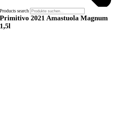
Products search
Primitivo 2021 Amastuola Magnum
1,5l