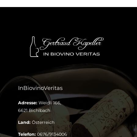
InBiovinoVeritas
Adresse:
Weidli 166,
6621 Bichlbach
Land:
Österreich
Telefon:
0676/9134006