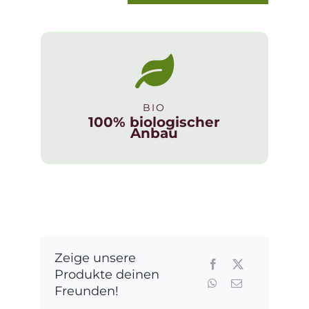
Perl
App
weiss
Spumante
Menge
BIO
100% biologischer
Anbau
Zeige unsere
Produkte deinen
Freunden!