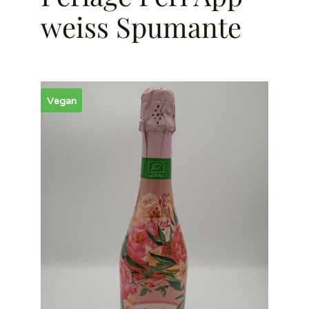
weiss Spumante
Vegan