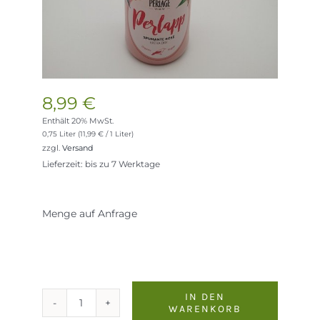
8,99
€
Enthält 20% MwSt.
0,75 Liter (
11,99
€
/ 1 Liter)
zzgl.
Versand
Lieferzeit: bis zu 7 Werktage
Menge auf Anfrage
IN DEN
WARENKORB
Perlage