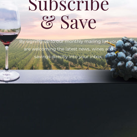
Subscribe
& Save
By signing up to our monthly mailing list you
are welcoming the latest news, wines and
savings directly into your inbox.