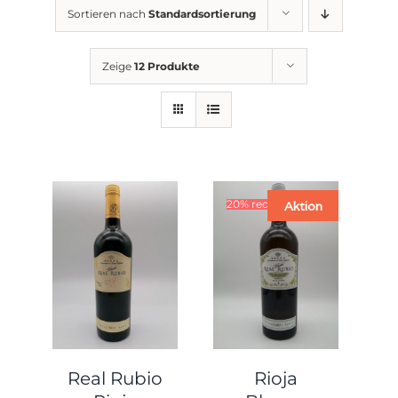
Sortieren nach
Standardsortierung
Zeige
12 Produkte
20% reduziert
Aktion
Real Rubio
Rioja