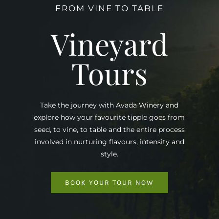
FROM VINE TO TABLE
Vineyard
Tours
Take the journey with Avada Winery and
explore how your favourite tipple goes from
seed, to vine, to table and the entire process
involved in nurturing flavours, intensity and
style.
BOOK YOUR TOUR NOW