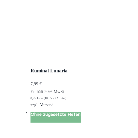
Ruminat Lunaria
7,99
€
Enthält 20% MwSt.
0,75 Liter (
10,65
€
/ 1 Liter)
zzgl.
Versand
Ohne zugesetzte Hefen