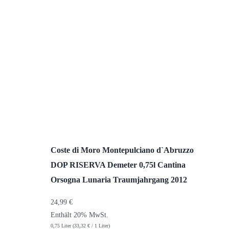
Coste di Moro Montepulciano d`Abruzzo
DOP RISERVA Demeter 0,75l Cantina
Orsogna Lunaria Traumjahrgang 2012
24,99
€
Enthält 20% MwSt.
0,75 Liter (
33,32
€
/ 1 Liter)