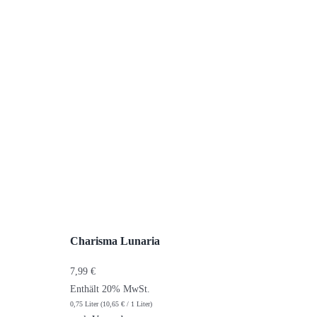
Charisma Lunaria
7,99
€
Enthält 20% MwSt.
0,75 Liter (
10,65
€
/ 1 Liter)