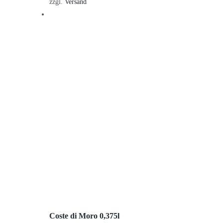
zzgl.
Versand
Coste di Moro 0,375l