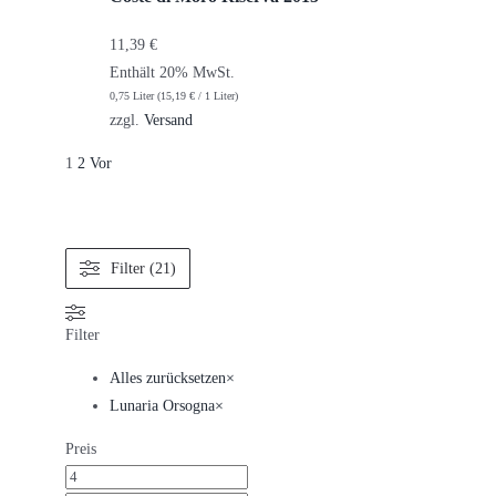
11,39
€
Enthält 20% MwSt.
0,75 Liter (
15,19
€
/ 1 Liter)
zzgl.
Versand
1
2
Vor
Filter (21)
Filter
Alles zurücksetzen
×
Lunaria Orsogna
×
Preis