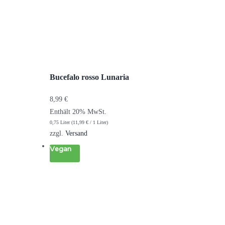
Bucefalo rosso Lunaria
8,99
€
Enthält 20% MwSt.
0,75 Liter (
11,99
€
/ 1 Liter)
zzgl.
Versand
Vegan