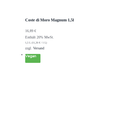
Coste di Moro Magnum 1,5l
16,89
€
Enthält 20% MwSt.
1,5 L (
11,26
€
/ 1 L)
zzgl.
Versand
Vegan