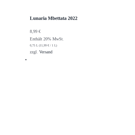
Lunaria Mbettata 2022
8,99
€
Enthält 20% MwSt.
0,75 L (
11,99
€
/ 1 L)
zzgl.
Versand