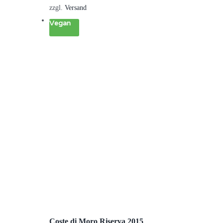
zzgl.
Versand
Vegan
Coste di Moro Riserva 2015