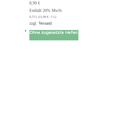
8,99
€
Enthält 20% MwSt.
0,75 L (
11,99
€
/ 1 L)
zzgl.
Versand
Ohne zugesetzte Hefen