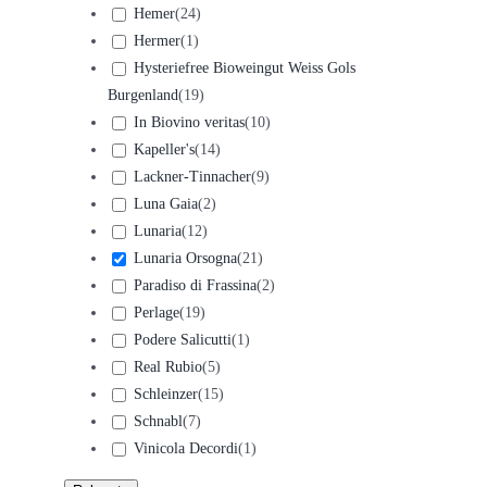
Hemer
(
24
)
Hermer
(
1
)
Hysteriefree Bioweingut Weiss Gols
Burgenland
(
19
)
In Biovino veritas
(
10
)
Kapeller's
(
14
)
Lackner-Tinnacher
(
9
)
Luna Gaia
(
2
)
Lunaria
(
12
)
Lunaria Orsogna
(
21
)
Paradiso di Frassina
(
2
)
Perlage
(
19
)
Podere Salicutti
(
1
)
Real Rubio
(
5
)
Schleinzer
(
15
)
Schnabl
(
7
)
Vinicola Decordi
(
1
)