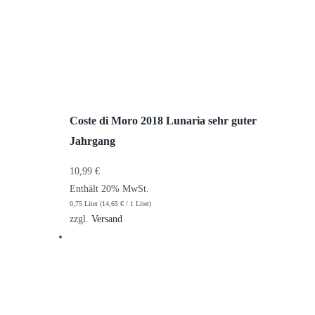
Coste di Moro 2018 Lunaria sehr guter
Jahrgang
10,99
€
Enthält 20% MwSt.
0,75 Liter (
14,65
€
/ 1 Liter)
zzgl.
Versand