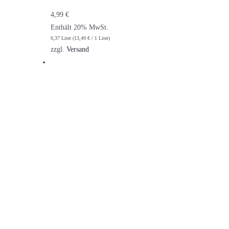
4,99
€
Enthält 20% MwSt.
0,37 Liter (
13,49
€
/ 1 Liter)
zzgl.
Versand