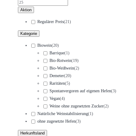
Aktion
Regulärer Preis
(
21
)
Kategorie
Biowein
(
20
)
Barrique
(
1
)
Bio-Rotwein
(
19
)
Bio-Weißwein
(
2
)
Demeter
(
20
)
Raritäten
(
5
)
Spontanvergoren auf eigenen Hefen
(
3
)
Vegan
(
4
)
Weine ohne zugesetzten Zucker
(
2
)
Natürliche Weinstabilisierung
(
1
)
ohne zugesetzte Hefen
(
3
)
Herkunftsland