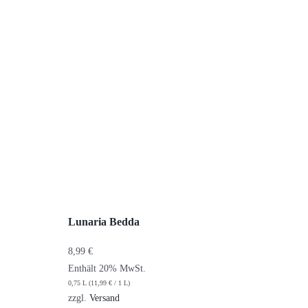
Lunaria Bedda
8,99
€
Enthält 20% MwSt.
0,75 L (
11,99
€
/ 1 L)
zzgl.
Versand