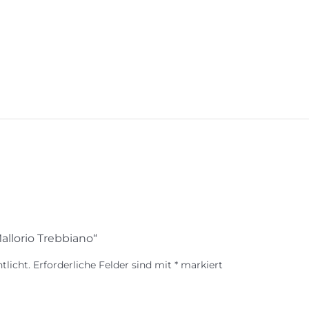
allorio Trebbiano“
tlicht.
Erforderliche Felder sind mit
*
markiert