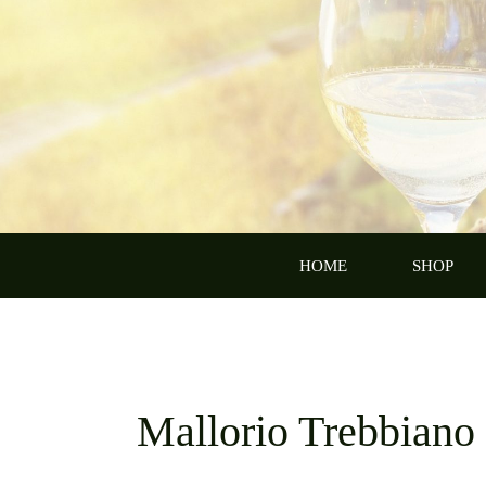
Zum
Inhalt
springen
HOME
SHOP
Mallorio Trebbiano