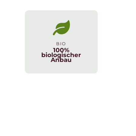
BIO
100%
biologischer
Anbau