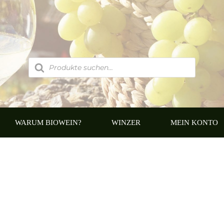
Products
search
WARUM BIOWEIN?
WINZER
MEIN KONTO