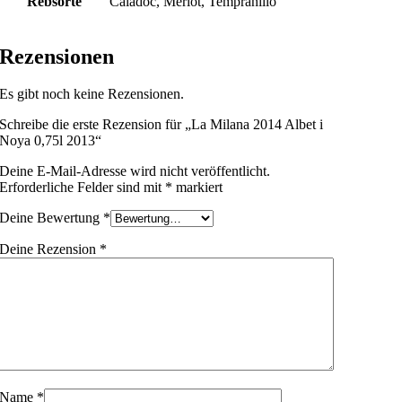
Rebsorte
Caladoc, Merlot, Tempranillo
Rezensionen
Es gibt noch keine Rezensionen.
Schreibe die erste Rezension für „La Milana 2014 Albet i
Noya 0,75l 2013“
Deine E-Mail-Adresse wird nicht veröffentlicht.
Erforderliche Felder sind mit
*
markiert
Deine Bewertung
*
Deine Rezension
*
Name
*