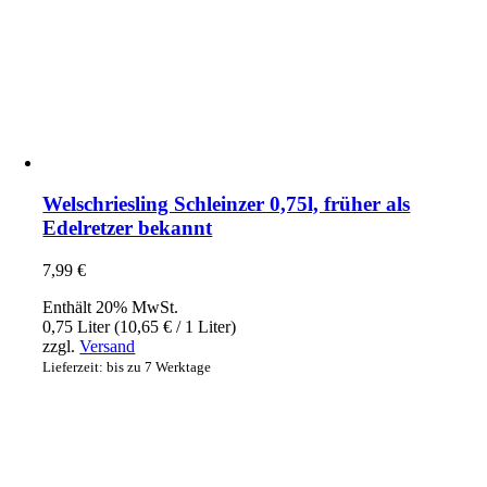
Welschriesling Schleinzer 0,75l, früher als
Edelretzer bekannt
7,99
€
Enthält 20% MwSt.
0,75 Liter (
10,65
€
/ 1 Liter)
zzgl.
Versand
Lieferzeit: bis zu 7 Werktage