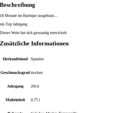
Beschreibung
18 Monate im Barrique ausgebaut…
ein Top Jahrgang
Dieser Wein hat sich grossartig entwickelt.
Zusätzliche Informationen
Herkunftsland
Spanien
Geschmacksgrad
trocken
Jahrgang
2014
Maßeinheit
0,75 l