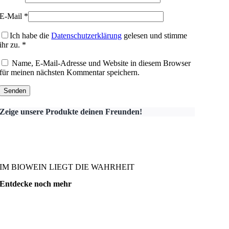
E-Mail
*
Ich habe die
Datenschutzerklärung
gelesen und stimme
ihr zu.
*
Name, E-Mail-Adresse und Website in diesem Browser
für meinen nächsten Kommentar speichern.
Zeige unsere Produkte deinen Freunden!
IM BIOWEIN LIEGT DIE WAHRHEIT
Entdecke noch mehr