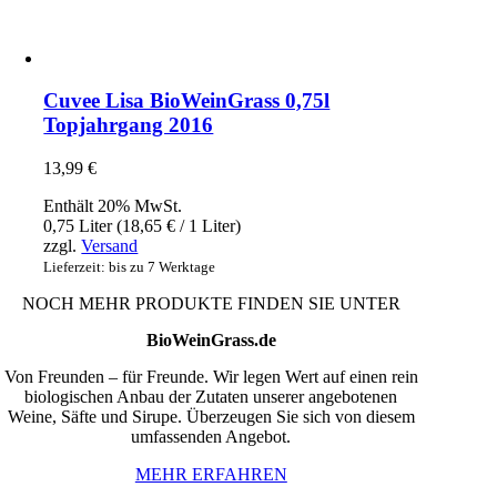
Cuvee Lisa BioWeinGrass 0,75l
Topjahrgang 2016
13,99
€
Enthält 20% MwSt.
0,75 Liter (
18,65
€
/ 1 Liter)
zzgl.
Versand
Lieferzeit: bis zu 7 Werktage
NOCH MEHR PRODUKTE FINDEN SIE UNTER
BioWeinGrass.de
Von Freunden – für Freunde. Wir legen Wert auf einen rein
biologischen Anbau der Zutaten unserer angebotenen
Weine, Säfte und Sirupe. Überzeugen Sie sich von diesem
umfassenden Angebot.
MEHR ERFAHREN