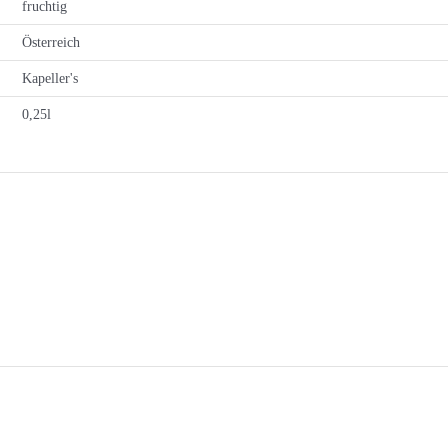
fruchtig
Österreich
Kapeller's
0,25l