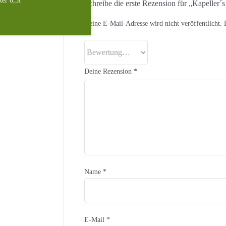
er 0,5l
Schreibe die erste Rezension für „Kapeller´
Deine E-Mail-Adresse wird nicht veröffentlicht.
Deine Rezension
*
Name
*
E-Mail
*