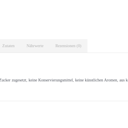
0,25l
Menge
Zutaten
Nährwerte
Rezensionen (0)
cker zugesetzt, keine Konservierungsmittel, keine künstlichen Aromen, aus k