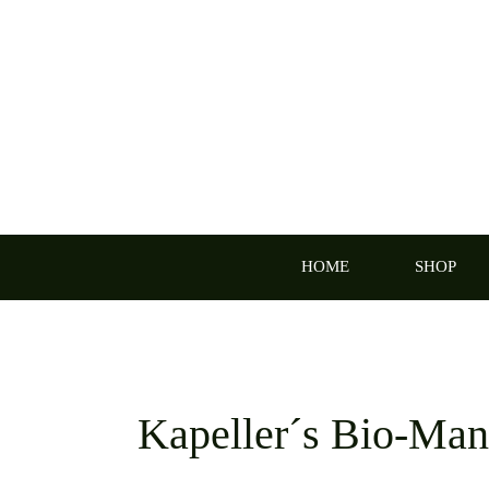
Zum
Inhalt
springen
HOME
SHOP
Kapeller´s Bio-Man