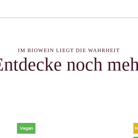
IM BIOWEIN LIEGT DIE WAHRHEIT
Entdecke noch meh
Vegan
H