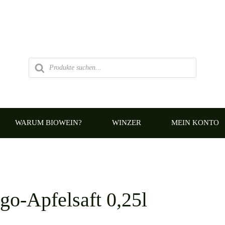
Products
search
WARUM BIOWEIN?
WINZER
MEIN KONTO
go-Apfelsaft 0,25l