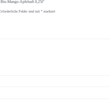
s Bio-Mango-Apfelsaft 0,25l“
Erforderliche Felder sind mit
*
markiert