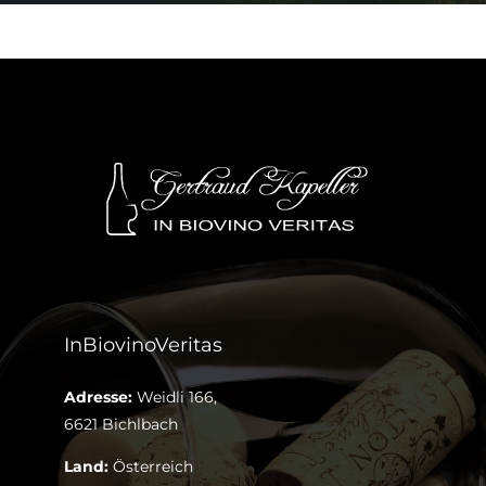
InBiovinoVeritas
Adresse:
Weidli 166,
6621 Bichlbach
Land:
Österreich