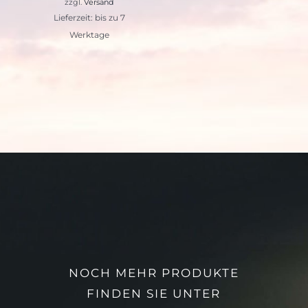
zzgl.
Versand
Lieferzeit: bis zu 7
Werktage
NOCH MEHR PRODUKTE
FINDEN SIE UNTER