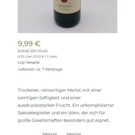
9,99
€
Enthält 20% MwSt.
0,75 Liter (
13,32
€
/ 1 Liter)
zzgl.
Versand
Lieferzeit: ca. 7 Werktage
Trockener, reinsortiger Merlot mit einer
samtigen Saftigkeit und einer
ausdrucksstarken Frucht. Ein unkomplizierter
Speisebegleiter und ein Wein, der sich für
große Gesellschaften besonders gut eignet.
Menge
Menge