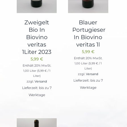
Zweigelt
Blauer
Bio In
Portugieser
Biovino
In Biovino
veritas
veritas 1l
1Liter 2023
5,99
€
Enthält 20% MwSt.
5,99
€
1,00 Liter (
5,99
€
/ 1
Enthält 20% MwSt.
Liter)
1,00 Liter (
5,99
€
/ 1
zzgl.
Versand
Liter)
Lieferzeit: bis zu 7
zzgl.
Versand
Werktage
Lieferzeit: bis zu 7
Werktage